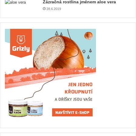
Zázračná rostlina jménem aloe vera
28.6.2019