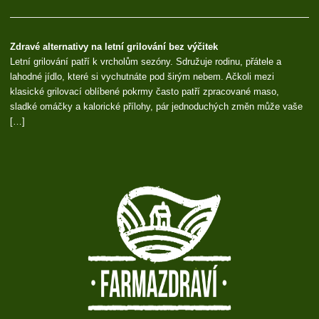
Zdravé alternativy na letní grilování bez výčitek
Letní grilování patří k vrcholům sezóny. Sdružuje rodinu, přátele a
lahodné jídlo, které si vychutnáte pod širým nebem. Ačkoli mezi
klasické grilovací oblíbené pokrmy často patří zpracované maso,
sladké omáčky a kalorické přílohy, pár jednoduchých změn může vaše
[…]