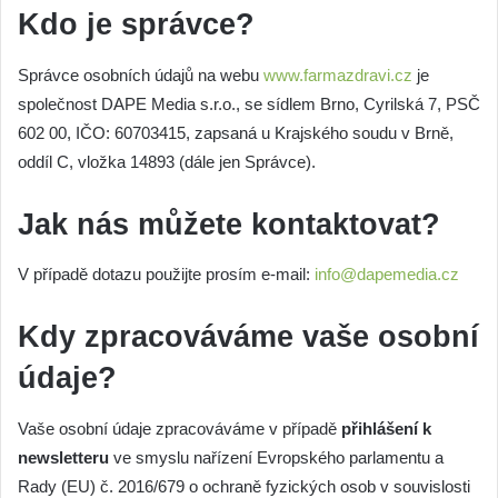
Kdo je správce?
Správce osobních údajů na webu
www.farmazdravi.cz
je
společnost DAPE Media s.r.o., se sídlem Brno, Cyrilská 7, PSČ
602 00, IČO: 60703415, zapsaná u Krajského soudu v Brně,
oddíl C, vložka 14893 (dále jen Správce).
Jak nás můžete kontaktovat?
V případě dotazu použijte prosím e-mail:
info@dapemedia.cz
Kdy zpracováváme vaše osobní
údaje?
Vaše osobní údaje zpracováváme v případě
přihlášení k
newsletteru
ve smyslu nařízení Evropského parlamentu a
Rady (EU) č. 2016/679 o ochraně fyzických osob v souvislosti