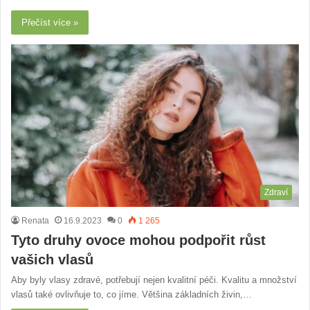
Přečíst více »
Zdraví
Renata
16.9.2023
0
1 265
Tyto druhy ovoce mohou podpořit růst
vašich vlasů
Aby byly vlasy zdravé, potřebují nejen kvalitní péči. Kvalitu a množství
vlasů také ovlivňuje to, co jíme. Většina základních živin,…