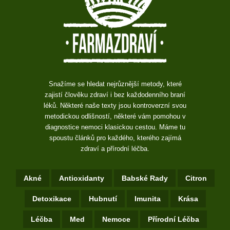
Snažíme se hledat nejrůznější metody, které
zajistí člověku zdraví i bez každodenního braní
léků. Některé naše texty jsou kontroverzní svou
metodickou odlišností, některé vám pomohou v
diagnostice nemoci klasickou cestou. Máme tu
spoustu článků pro každého, kterého zajímá
zdraví a přírodní léčba.
Akné
Antioxidanty
Babské Rady
Citron
Detoxikace
Hubnutí
Imunita
Krása
Léčba
Med
Nemoce
Přírodní Léčba