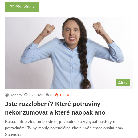
Přečíst více »
Zdraví
Renata
2.7.2023
0
1 214
Jste rozzlobení? Které potraviny
nekonzumovat a které naopak ano
Pokud cítíte zlost nebo stres, je vhodné se vyhýbat některým
potravinám. Ty by mohly potenciálně zhoršit váš emocionální stav.
Souvislost…