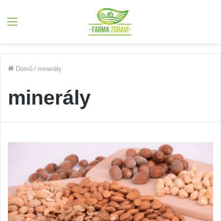
Menu
Domů
/
minerály
minerály