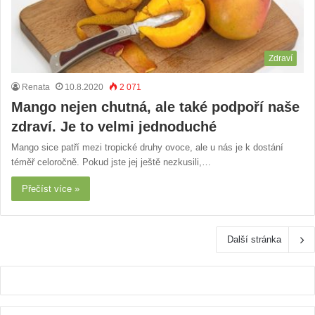
Zdraví
Renata
10.8.2020
2 071
Mango nejen chutná, ale také podpoří naše
zdraví. Je to velmi jednoduché
Mango sice patří mezi tropické druhy ovoce, ale u nás je k dostání
téměř celoročně. Pokud jste jej ještě nezkusili,…
Přečíst více »
Další stránka