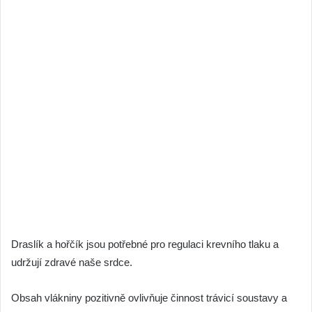
Draslík a hořčík jsou potřebné pro regulaci krevního tlaku a
udržují zdravé naše srdce.
Obsah vlákniny pozitivně ovlivňuje činnost trávicí soustavy a