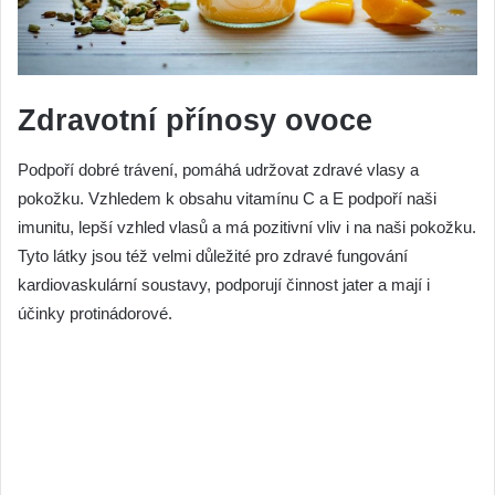
Zdravotní přínosy ovoce
Podpoří dobré trávení, pomáhá udržovat zdravé vlasy a
pokožku. Vzhledem k obsahu vitamínu C a E podpoří naši
imunitu, lepší vzhled vlasů a má pozitivní vliv i na naši pokožku.
Tyto látky jsou též velmi důležité pro zdravé fungování
kardiovaskulární soustavy, podporují činnost jater a mají i
účinky protinádorové.