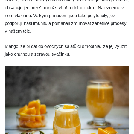
obsahuje jen menší množství přírodního cukru. Nalezneme v
něm vlákninu. Velkým přínosem jsou také polyfenoly, jež
podporují naši imunitu a pomáhají zmírňovat zánětlivé procesy
v našem těle.
Mango lze přidat do ovocných salátů či smoothie, lze jej využít
jako chutnou a zdravou svačinku.