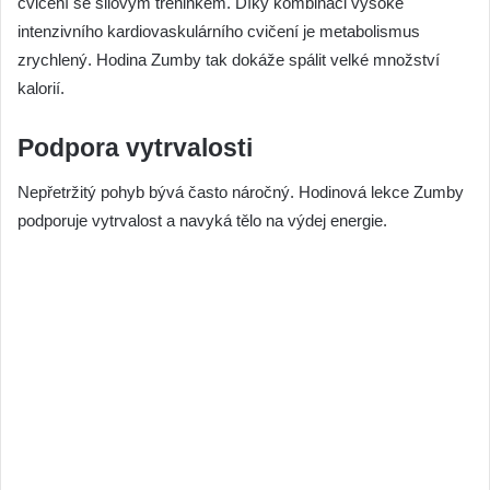
cvičení se silovým tréninkem. Díky kombinaci vysoké
intenzivního kardiovaskulárního cvičení je metabolismus
zrychlený. Hodina Zumby tak dokáže spálit velké množství
kalorií.
Podpora vytrvalosti
Nepřetržitý pohyb bývá často náročný. Hodinová lekce Zumby
podporuje vytrvalost a navyká tělo na výdej energie.