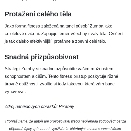
Protažení celého těla
Jako forma fitness založená na tanci působí Zumba jako
celotělové cvičení. Zapojuje téměř všechny svaly těla. Cvičení
je tak daleko efektivnější, protáhne a zpevní celé tělo.
Snadná přizpůsobivost
Strategii Zumby si snadno uzpůsobíte vašim možnostem,
schopnostem a cílům. Tento fitness přístup poskytuje různé
úrovně obtížnosti, zvolíte si tedy takovou, která vám bude
vyhovovat.
Zdroj náhledových obrázků: Pixabay
Prohlašujeme, že autoři ani provozovatel webu nepřebírají zodpovědnost za
případné újmy způsobené využíváním léčebných metod v tomto článku.