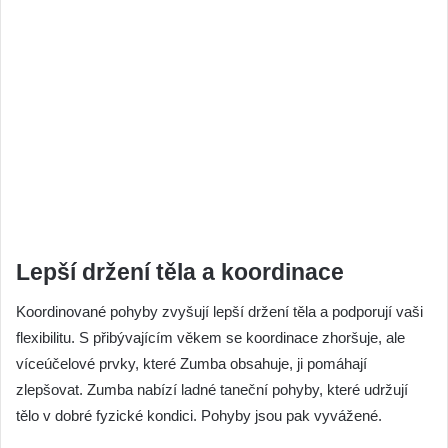
Lepší držení těla a koordinace
Koordinované pohyby zvyšují lepší držení těla a podporují vaši
flexibilitu. S přibývajícím věkem se koordinace zhoršuje, ale
víceúčelové prvky, které Zumba obsahuje, ji pomáhají
zlepšovat. Zumba nabízí ladné taneční pohyby, které udržují
tělo v dobré fyzické kondici. Pohyby jsou pak vyvážené.