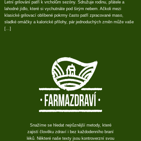
Letní grilování patří k vrcholům sezóny. Sdružuje rodinu, přátele a
lahodné jídlo, které si vychutnáte pod širým nebem. Ačkoli mezi
klasické grilovací oblíbené pokrmy často patří zpracované maso,
sladké omáčky a kalorické přílohy, pár jednoduchých změn může vaše
[…]
Snažíme se hledat nejrůznější metody, které
zajistí člověku zdraví i bez každodenního braní
léků. Některé naše texty jsou kontroverzní svou