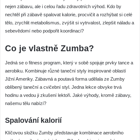
nejen zábavu, ale i celou řadu zdravotních výhod. Kdo by
nechtěl při zábavě spalovat kalorie, procvičit a rozhýbat si celé
tělo, zrychlit metabolismus, zvýšit si vytrvalost, zlepšit náladu a
sebevědomí nebo podpořit koordinaci?
Co je vlastně Zumba?
Jedná se o fitness program, který v sobě spojuje prvky tance a
aerobiku. Kombinuje různé taneční styly inspirované oblastí
Jižní Ameriky. Zábavná a poutavá forma udělala ze Zumby
oblíbený taneční a cvičební styl. Jedna lekce obvyke trvá
hodinu a vedou ji zkušení lektoři. Jaké výhody, kromě zábavy,
našemu tělu nabízí?
Spalování kalorií
Klíčovou složku Zumby představuje kombinace aerobního