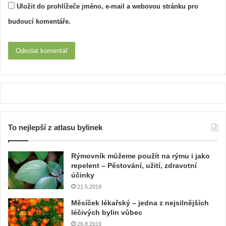
Uložit do prohlížeče jméno, e-mail a webovou stránku pro
budoucí komentáře.
To nejlepší z atlasu bylinek
Rýmovník můžeme použít na rýmu i jako
repelent – Pěstování, užití, zdravotní
účinky
21.5.2019
Měsíček lékařský – jedna z nejsilnějších
léčivých bylin vůbec
26.8.2019