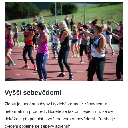
Vyšší sebevědomí
Zlepšuje taneční pohyby i fyzické zdraví v zábavném a
neformálním prostředí. Budete se tak cítit lépe. Tím, že se
dokážete přizpůsobit, zvýší se vám sebevědomí. Zumba je
cvičení spojené se sebevyjádřením.