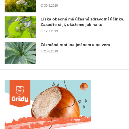
30.8.2019
Líska obecná má úžasné zdravotní účinky.
Zasaďte si ji, ukážeme jak na to
12.7.2019
Zázračná rostlina jménem aloe vera
28.6.2019