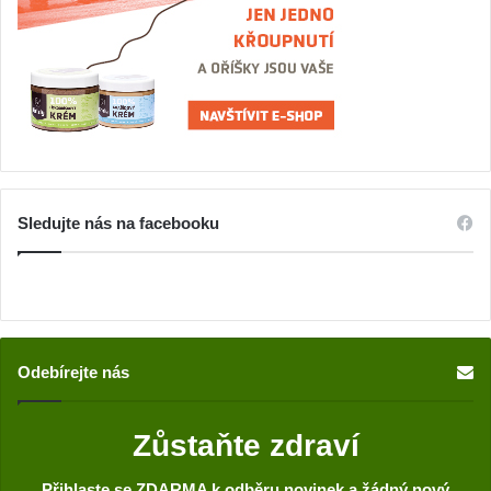
Sledujte nás na facebooku
Odebírejte nás
Zůstaňte zdraví
Přihlaste se ZDARMA k odběru novinek a žádný nový