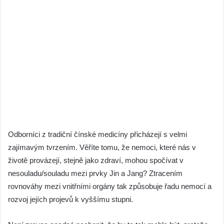
Odborníci z tradiční čínské medicíny přicházejí s velmi
zajímavým tvrzením. Věříte tomu, že nemoci, které nás v
životě provázejí, stejně jako zdraví, mohou spočívat v
nesouladu/souladu mezi prvky Jin a Jang? Ztracením
rovnováhy mezi vnitřními orgány tak způsobuje řadu nemocí a
rozvoj jejích projevů k vyššímu stupni.