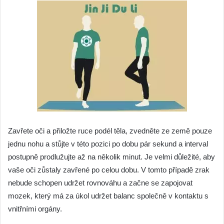
Zavřete oči a přiložte ruce podél těla, zvedněte ze země pouze
jednu nohu a stůjte v této pozici po dobu pár sekund a interval
postupně prodlužujte až na několik minut. Je velmi důležité, aby
vaše oči zůstaly zavřené po celou dobu. V tomto případě zrak
nebude schopen udržet rovnováhu a začne se zapojovat
mozek, který má za úkol udržet balanc společně v kontaktu s
vnitřními orgány.