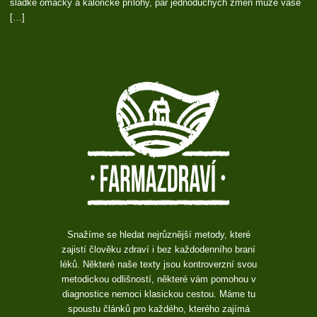
sladké omáčky a kalorické přílohy, pár jednoduchých změn může vaše
[…]
Snažíme se hledat nejrůznější metody, které
zajistí člověku zdraví i bez každodenního braní
léků. Některé naše texty jsou kontroverzní svou
metodickou odlišností, některé vám pomohou v
diagnostice nemoci klasickou cestou. Máme tu
spoustu článků pro každého, kterého zajímá