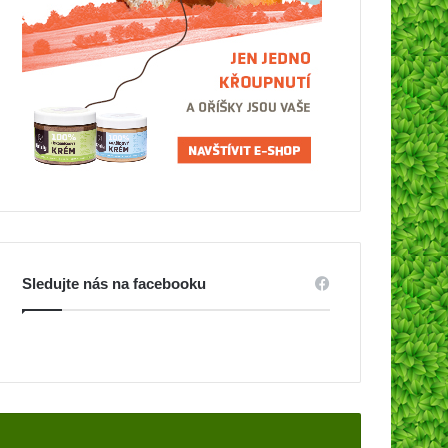
Sledujte nás na facebooku