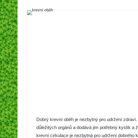
Dobrý krevní oběh je nezbytný pro udržení zdraví
důležitých orgánů a dodává jim potřebný kyslík a ž
krevní cirkulace je nezbytná pro udržení dobrého kr