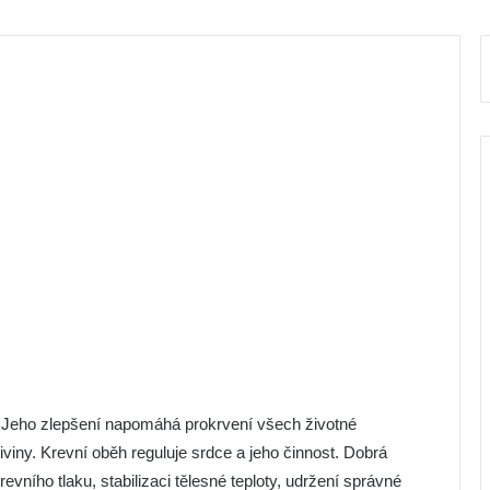
. Jeho zlepšení napomáhá prokrvení všech životné
iviny. Krevní oběh reguluje srdce a jeho činnost. Dobrá
evního tlaku, stabilizaci tělesné teploty, udržení správné