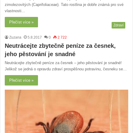
zimolezovitých (Caprifoliaceae). Tato rostlina je dobře známá pro své
vlastnosti…
Přečíst více »
Zdraví
Zuzana
5.8.2017
0
2 722
Neutrácejte zbytečně peníze za česnek,
jeho pěstování je snadné
Neutrácejte zbytečně peníze za česnek – jeho pěstování je snadné!
Jelikož se jedná o opravdu zdraví prospěšnou potravinu, česneku se…
Přečíst více »