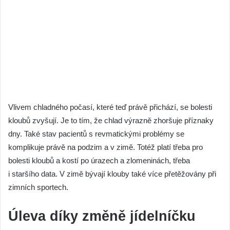
Vlivem chladného počasí, které teď právě přichází, se bolesti
kloubů zvyšují. Je to tím, že chlad výrazně zhoršuje příznaky
dny. Také stav pacientů s revmatickými problémy se
komplikuje právě na podzim a v zimě. Totéž platí třeba pro
bolesti kloubů a kostí po úrazech a zlomeninách, třeba
i staršího data. V zimě bývají klouby také více přetěžovány při
zimních sportech.
Úleva díky změně jídelníčku