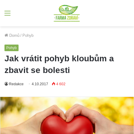
Menu
Domů
/
Pohyb
Pohyb
Jak vrátit pohyb kloubům a
zbavit se bolesti
Redakce
4.10.2017
4 602