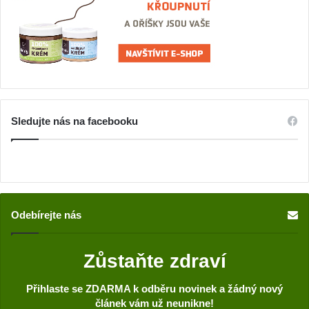
Sledujte nás na facebooku
Odebírejte nás
Zůstaňte zdraví
Přihlaste se ZDARMA k odběru novinek a žádný nový
článek vám už neunikne!