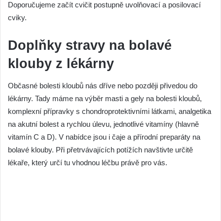
Doporučujeme začít cvičit postupně uvolňovací a posilovací
cviky.
Doplňky stravy na bolavé
klouby z lékárny
Občasné bolesti kloubů nás dříve nebo později přivedou do
lékárny. Tady máme na výběr masti a gely na bolesti kloubů,
komplexní přípravky s chondroprotektivními látkami, analgetika
na akutní bolest a rychlou úlevu, jednotlivé vitamíny (hlavně
vitamín C a D). V nabídce jsou i čaje a přírodní preparáty na
bolavé klouby. Při přetrvávajících potížích navštivte určitě
lékaře, který určí tu vhodnou léčbu právě pro vás.