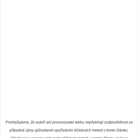
Prohlašujeme, že autoři ani provozovatel webu nepřebírají zodpovědnost za
případné újmy způsobené využíváním léčebných metod v tomto článku.