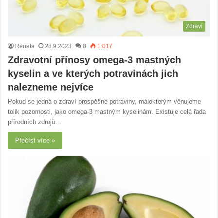
Zdraví
Renata
28.9.2023
0
1 017
Zdravotní přínosy omega-3 mastných
kyselin a ve kterých potravinách jich
nalezneme nejvíce
Pokud se jedná o zdraví prospěšné potraviny, málokterým věnujeme
tolik pozornosti, jako omega-3 mastným kyselinám. Existuje celá řada
přírodních zdrojů…
Přečíst více »