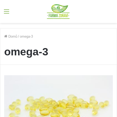
Menu
Domů
/
omega-3
omega-3