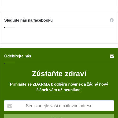
Sledujte nás na facebooku
Odebírejte nás
Zůstaňte zdraví
Přihlaste se ZDARMA k odběru novinek a žádný nový
článek vám už neunikne!
S
e
m