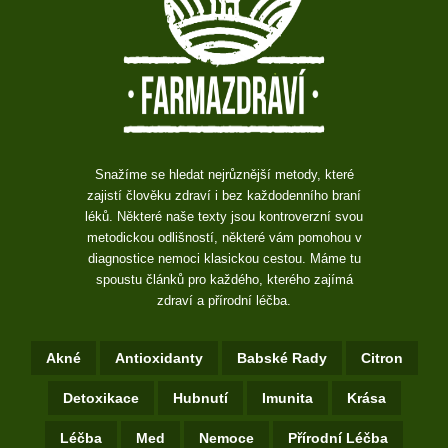
Snažíme se hledat nejrůznější metody, které
zajistí člověku zdraví i bez každodenního braní
léků. Některé naše texty jsou kontroverzní svou
metodickou odlišností, některé vám pomohou v
diagnostice nemoci klasickou cestou. Máme tu
spoustu článků pro každého, kterého zajímá
zdraví a přírodní léčba.
Akné
Antioxidanty
Babské Rady
Citron
Detoxikace
Hubnutí
Imunita
Krása
Léčba
Med
Nemoce
Přírodní Léčba