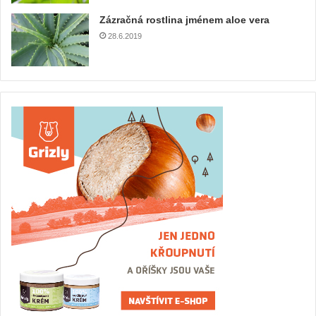
Zázračná rostlina jménem aloe vera
28.6.2019