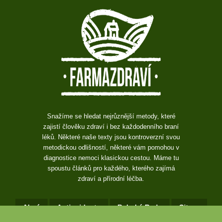
Snažíme se hledat nejrůznější metody, které
zajistí člověku zdraví i bez každodenního braní
léků. Některé naše texty jsou kontroverzní svou
metodickou odlišností, některé vám pomohou v
diagnostice nemoci klasickou cestou. Máme tu
spoustu článků pro každého, kterého zajímá
zdraví a přírodní léčba.
Akné
Antioxidanty
Babské Rady
Citron