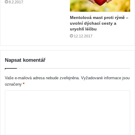
8.2.2017
Mentolová mast proti rýmě –
uvolní dýchací cesty a
urychlí léčbu
12.12.2017
Napsat komentář
Vaše e-mailová adresa nebude zveřejněna.
Vyžadované informace jsou
označeny
*