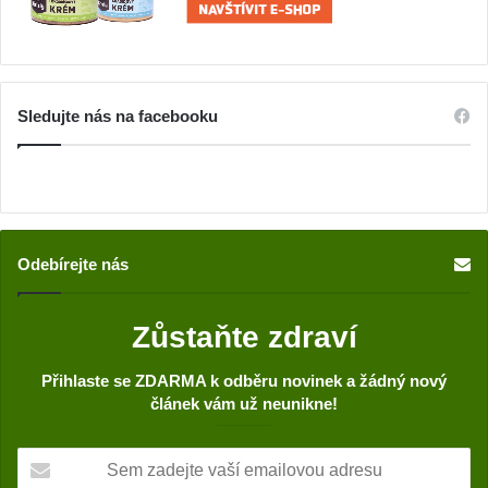
Sledujte nás na facebooku
Odebírejte nás
Zůstaňte zdraví
Přihlaste se ZDARMA k odběru novinek a žádný nový
článek vám už neunikne!
S
e