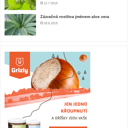
12.7.2019
Zázračná rostlina jménem aloe vera
28.6.2019