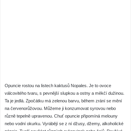
Opuncie rostou na listech kaktusů Nopales. Je to ovoce
válcovitého tvaru, s pevnější slupkou a ostny a měkčí dužinou.
Ta je jedlá. Zpočátku má zelenou barvu, během zrání se mění
na červenorůžovou. Můžeme ji konzumovat syrovou nebo
různě tepelně upravenou. Chuť opuncie připomíná melouny
nebo vodní okurku. Vyrábějí se z ní džusy, džemy, alkoholické