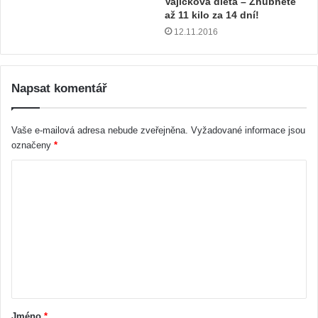
Vajíčková dieta – Zhubněte
až 11 kilo za 14 dní!
12.11.2016
Napsat komentář
Vaše e-mailová adresa nebude zveřejněna.
Vyžadované informace jsou
označeny
*
Jméno
*