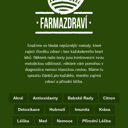
Snažíme se hledat nejrůznější metody, které
zajistí člověku zdraví i bez každodenního braní
léků. Některé naše texty jsou kontroverzní svou
metodickou odlišností, některé vám pomohou v
diagnostice nemoci klasickou cestou. Máme tu
spoustu článků pro každého, kterého zajímá
zdraví a přírodní léčba.
Akné
Antioxidanty
Babské Rady
Citron
Detoxikace
Hubnutí
Imunita
Krása
Léčba
Med
Nemoce
Přírodní Léčba