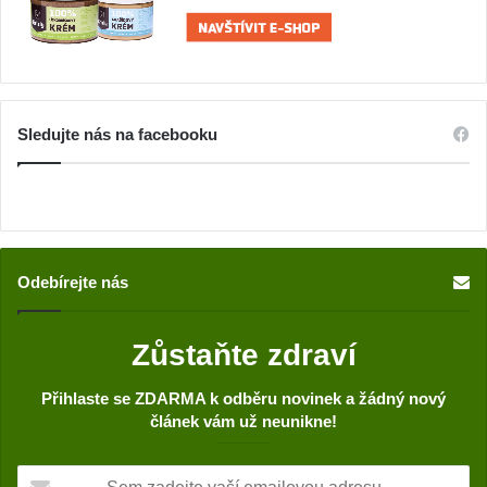
Sledujte nás na facebooku
Odebírejte nás
Zůstaňte zdraví
Přihlaste se ZDARMA k odběru novinek a žádný nový
článek vám už neunikne!
S