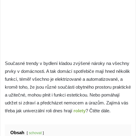
Současné trendy v bydlení kladou zvýšené nároky na všechny
prvky v domácnosti. A tak domácí spotřebiče mají hned několik
funkcí, téměř všechno je elektrizované a automatizované, a
kromě toho, že jsou různé součásti obytného prostoru praktické
a užitečné, mohou plnit i funkci estetickou. Nebo pomáhají
udržet si zdraví a předcházet nemocem a úrazům. Zajímá vás
třeba jak univerzální roli dnes hrají
rolety
? Čtěte dále.
Obsah
schovat