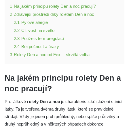
1
Na jakém principu rolety Den a noc pracují?
2
Zdravější prostředí díky roletám Den a noc
2.1
Pylové alergie
2.2
Citlivost na světlo
2.3
Potíže s termoregulací
2.4
Bezpečnost a úrazy
3
Rolety Den a noc od Fexi – skvělá volba
Na jakém principu rolety Den a
noc pracují?
Pro látkové
rolety Den a noc
je charakteristické složení stínicí
látky. Ta je tvořena dvěma druhy látek, které se pravidelně
střídají. Vždy je jeden pruh průhledný, nebo spíše průsvitný a
druhý neprůhledný a v některých případech dokonce