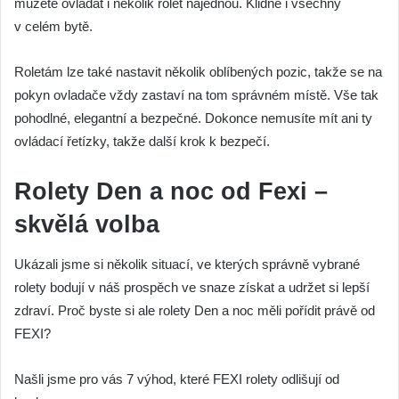
můžete ovládat i několik rolet najednou. Klidně i všechny
v celém bytě.
Roletám lze také nastavit několik oblíbených pozic, takže se na
pokyn ovladače vždy zastaví na tom správném místě. Vše tak
pohodlné, elegantní a bezpečné. Dokonce nemusíte mít ani ty
ovládací řetízky, takže další krok k bezpečí.
Rolety Den a noc od Fexi –
skvělá volba
Ukázali jsme si několik situací, ve kterých správně vybrané
rolety bodují v náš prospěch ve snaze získat a udržet si lepší
zdraví. Proč byste si ale rolety Den a noc měli pořídit právě od
FEXI?
Našli jsme pro vás 7 výhod, které FEXI rolety odlišují od