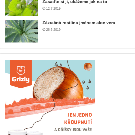
Zasaďte si ji, ukážeme jak na to
12.7.2019
Zázračná rostlina jménem aloe vera
28.6.2019