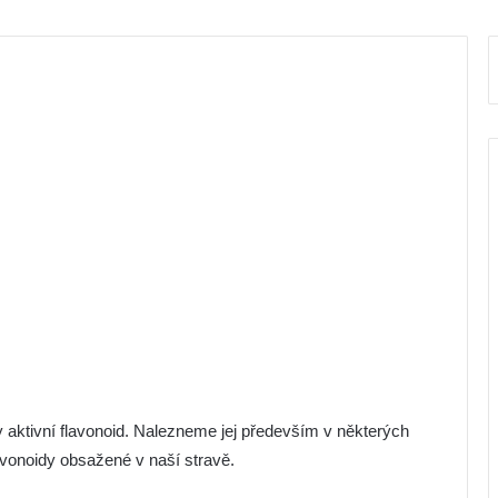
ky aktivní flavonoid. Nalezneme jej především v některých
lavonoidy obsažené v naší stravě.