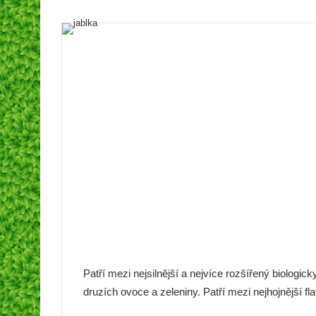
Patří mezi nejsilnější a nejvíce rozšířený biologic
druzích ovoce a zeleniny. Patří mezi nejhojnější f