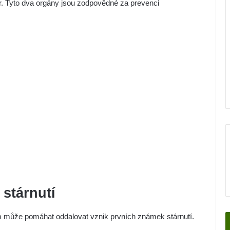
ter. Tyto dva orgány jsou zodpovědné za prevenci
stárnutí
tím může pomáhat oddalovat vznik prvních známek stárnutí.