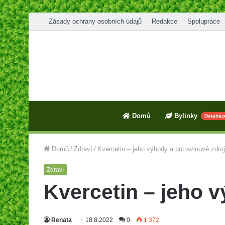
Zásady ochrany osobních údajů
Redakce
Spolupráce
Domů
Bylinky
Databáz
Domů
/
Zdraví
/
Kvercetin – jeho výhody a potravinové zdro
Zdraví
Kvercetin – jeho v
Renata
18.8.2022
0
1 372