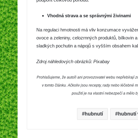
Vhodná strava a se správnými živinami
Na regulaci hmotnosti má vliv konzumace vyvážené
ovoce a zeleniny, celozrnných produktů, bílkovin
sladkých pochutin a nápojů s vyšším obsahem kalo
Zdroj náhledových obrázků: Pixabay
Prohlašujeme, že autoři ani provozovatel webu nepřebíraj
v tomto článku. Ačkoliv jsou recepty, rady nebo léčebné m
použití je na vlastní nebezpečí a mělo 
hubnutí
hubnutí