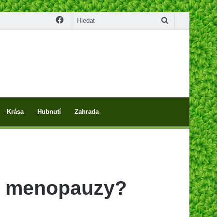
Facebook
Hledat
Krása
Hubnutí
Zahrada
em menopauzy?