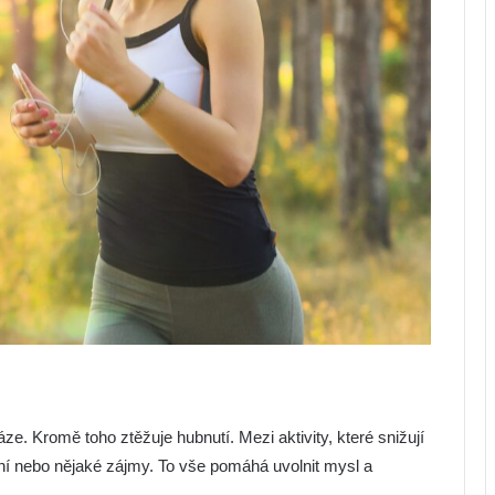
ze. Kromě toho ztěžuje hubnutí. Mezi aktivity, které snižují
ení nebo nějaké zájmy. To vše pomáhá uvolnit mysl a