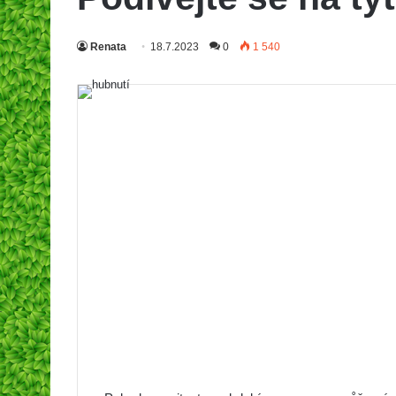
Renata
18.7.2023
0
1 540