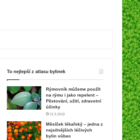
To nejlepší z atlasu bylinek
Rýmovník můžeme použít
na rýmu i jako repelent –
Pěstování, užití, zdravotní
účinky
21.5.2019
Měsíček lékařský – jedna z
nejsilnějších léčivých
bylin vůbec