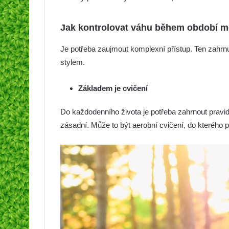
Jak kontrolovat váhu během období 
Je potřeba zaujmout komplexní přístup. Ten zahrnuje
stylem.
Základem je cvičení
Do každodenního života je potřeba zahrnout pravide
zásadní. Může to být aerobní cvičení, do kterého pa