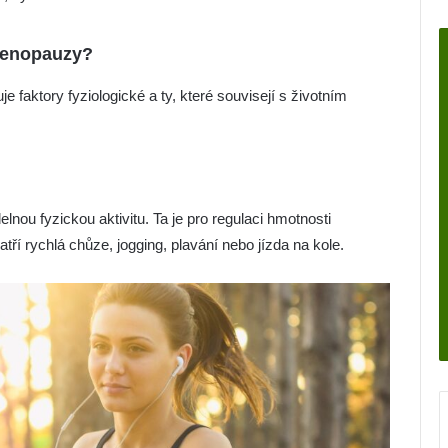
menopauzy?
 faktory fyziologické a ty, které souvisejí s životním
lnou fyzickou aktivitu. Ta je pro regulaci hmotnosti
tří rychlá chůze, jogging, plavání nebo jízda na kole.