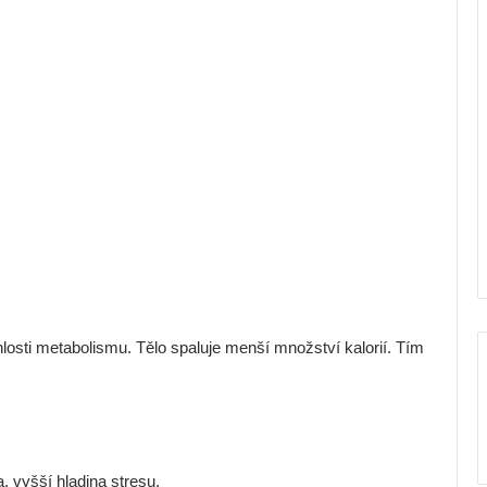
losti metabolismu. Tělo spaluje menší množství kalorií. Tím
a, vyšší hladina stresu.