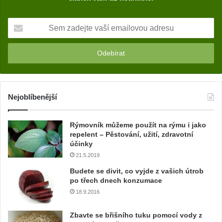
S
e
m
z
a
d
e
j
Nejoblíbenější
t
e
Rýmovník můžeme použít na rýmu i jako
v
repelent – Pěstování, užití, zdravotní
a
účinky
š
21.5.2019
í
e
Budete se divit, co vyjde z vašich útrob
m
po třech dnech konzumace
a
18.9.2016
i
l
Zbavte se břišního tuku pomocí vody z
o