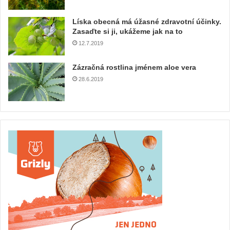
Líska obecná má úžasné zdravotní účinky.
Zasaďte si ji, ukážeme jak na to
12.7.2019
Zázračná rostlina jménem aloe vera
28.6.2019