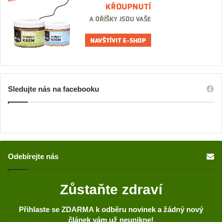
Sledujte nás na facebooku
Odebírejte nás
Zůstaňte zdraví
Přihlaste se ZDARMA k odběru novinek a žádný nový
článek vám už neunikne!