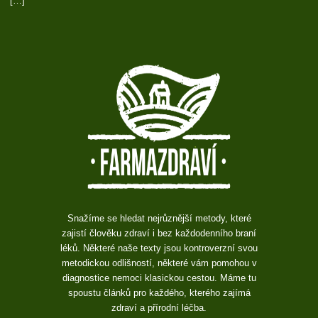
[…]
Snažíme se hledat nejrůznější metody, které
zajistí člověku zdraví i bez každodenního braní
léků. Některé naše texty jsou kontroverzní svou
metodickou odlišností, některé vám pomohou v
diagnostice nemoci klasickou cestou. Máme tu
spoustu článků pro každého, kterého zajímá
zdraví a přírodní léčba.