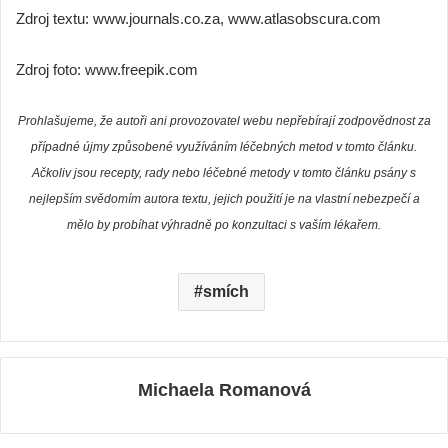
Zdroj textu: www.journals.co.za, www.atlasobscura.com
Zdroj foto: www.freepik.com
Prohlašujeme, že autoři ani provozovatel webu nepřebírají zodpovědnost za
případné újmy způsobené využíváním léčebných metod v tomto článku.
Ačkoliv jsou recepty, rady nebo léčebné metody v tomto článku psány s
nejlepším svědomím autora textu, jejich použití je na vlastní nebezpečí a
mělo by probíhat výhradně po konzultaci s vaším lékařem.
smích
Michaela Romanová