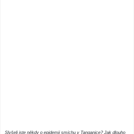
Slyšeli jste někdy o epidemii smíchu v Tanganice? Jak dlouho