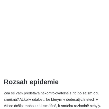
Rozsah epidemie
Zdá se vám představa nekontrolovatelně šířícího se smíchu
směšná? Ačkoliv události, ke kterým v šedesátých letech v
Africe došlo, mohou znít směšně, k smíchu rozhodně nebyly.