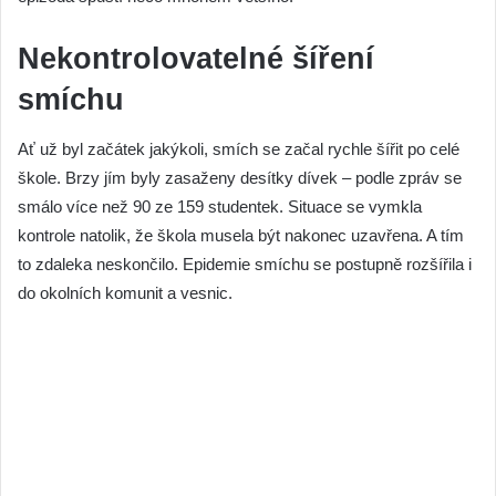
Nekontrolovatelné šíření
smíchu
Ať už byl začátek jakýkoli, smích se začal rychle šířit po celé
škole. Brzy jím byly zasaženy desítky dívek – podle zpráv se
smálo více než 90 ze 159 studentek. Situace se vymkla
kontrole natolik, že škola musela být nakonec uzavřena. A tím
to zdaleka neskončilo. Epidemie smíchu se postupně rozšířila i
do okolních komunit a vesnic.