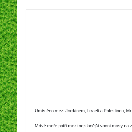
Umístěno mezi Jordánem, Izraelí a Palestinou, Mrtv
Mrtvé moře patří mezi nejslanější vodní masy na ze