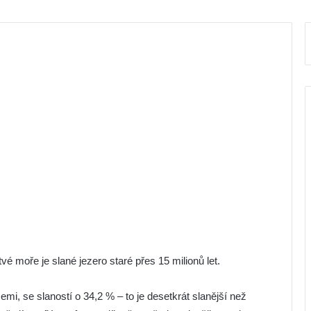
é moře je slané jezero staré přes 15 milionů let.
mi, se slaností o 34,2 % – to je desetkrát slanější než