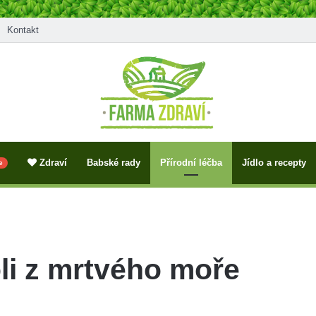
Kontakt
Zdraví
Babské rady
Přírodní léčba
Jídlo a recepty
e
li z mrtvého moře