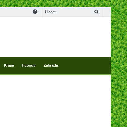
Facebook
Hledat
Krása
Hubnutí
Zahrada