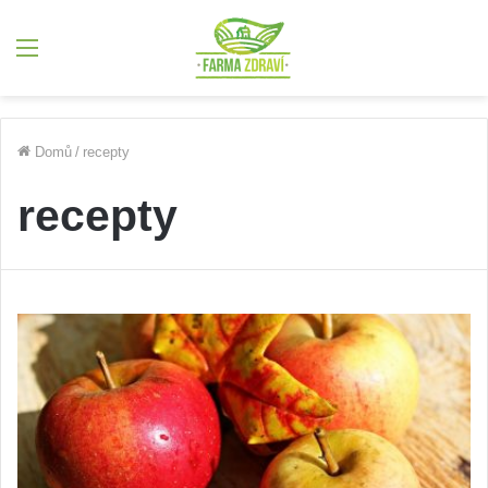
Menu
Domů
/
recepty
recepty