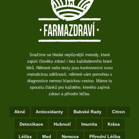
Snažíme se hledat nejrůznější metody, které
zajistí člověku zdraví i bez každodenního braní
léků. Některé naše texty jsou kontroverzní svou
metodickou odlišností, některé vám pomohou v
diagnostice nemoci klasickou cestou. Máme tu
spoustu článků pro každého, kterého zajímá
zdraví a přírodní léčba.
Akné
Antioxidanty
Babské Rady
Citron
Detoxikace
Hubnutí
Imunita
Krása
Léčba
Med
Nemoce
Přírodní Léčba