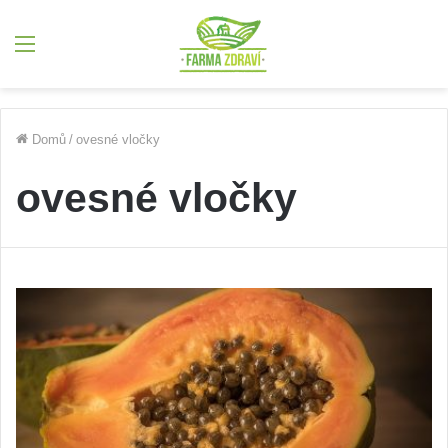
Menu
Domů
/
ovesné vločky
ovesné vločky