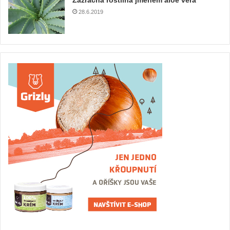
Zázračná rostlina jménem aloe vera
28.6.2019