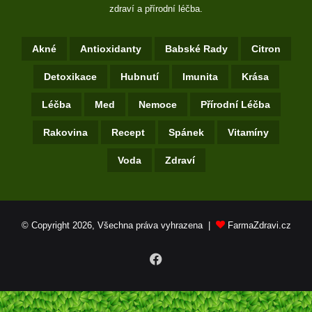
zdraví a přírodní léčba.
Akné
Antioxidanty
Babské Rady
Citron
Detoxikace
Hubnutí
Imunita
Krása
Léčba
Med
Nemoce
Přírodní Léčba
Rakovina
Recept
Spánek
Vitamíny
Voda
Zdraví
© Copyright 2026, Všechna práva vyhrazena |
FarmaZdravi.cz
Facebook