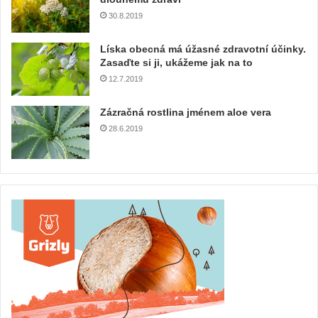
30.8.2019
Líska obecná má úžasné zdravotní účinky.
Zasaďte si ji, ukážeme jak na to
12.7.2019
Zázračná rostlina jménem aloe vera
28.6.2019