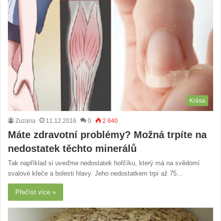
Krása
Zuzana
11.12.2016
0
2 640
Máte zdravotní problémy? Možná trpíte na
nedostatek těchto minerálů
Tak například si uveďme nedostatek hořčíku, který má na svědomí
svalové křeče a bolesti hlavy. Jeho nedostatkem trpí až 75…
Přečíst více »