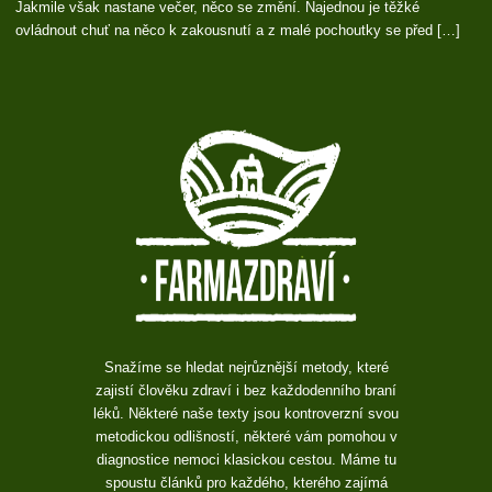
Jakmile však nastane večer, něco se změní. Najednou je těžké
ovládnout chuť na něco k zakousnutí a z malé pochoutky se před […]
Snažíme se hledat nejrůznější metody, které
zajistí člověku zdraví i bez každodenního braní
léků. Některé naše texty jsou kontroverzní svou
metodickou odlišností, některé vám pomohou v
diagnostice nemoci klasickou cestou. Máme tu
spoustu článků pro každého, kterého zajímá