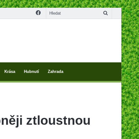
Facebook
Hledat
Krása
Hubnutí
Zahrada
něji ztloustnou