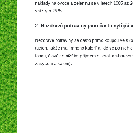
náklady na ovoce a zeleninu se v letech 1985 až 2
snížily o 25 %.
2. Nezdravé potraviny jsou často sytější 
Nezdravé potraviny se často přímo koupou ve ško
tucích, takže mají mnoho kalorií a lidé se po nich 
foodu, člověk s nižším příjmem si zvolí druhou var
zasycení a kalorií).