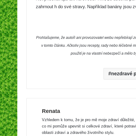
zahrnout h do své stravy. Například banány jsou zv
Prohlašujeme, že autoři ani provozovatel webu nepřebíraj
v tomto článku. Ačkoliv jsou recepty, rady nebo léčebné m
použití je na vlastní nebezpečí a mělo 
nezdravé p
Renata
Vzhledem k tomu, že je pro mě moje zdraví důležité, 
co mi pomůže upevnit si celkové zdraví, které potrav
oblasti zdraví a zdravého životního stylu.