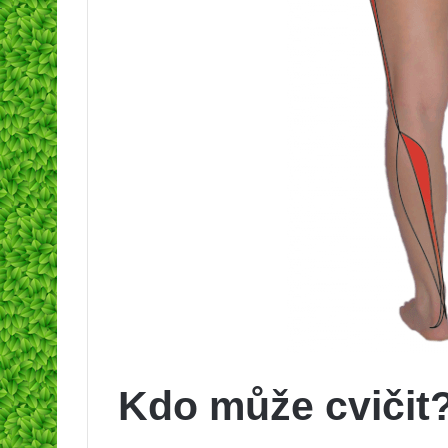
Kdo může cvičit