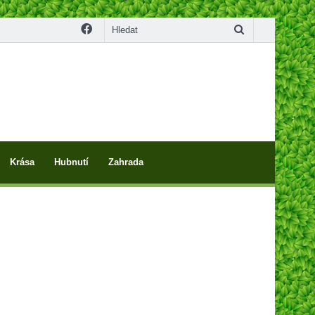
Facebook
Hledat
Krása
Hubnutí
Zahrada