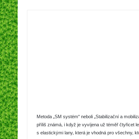
Metoda „SM systém“ neboli „Stabilizační a mobiliz
příliš známá, i když je vyvíjena už téměř čtyřicet l
s elastickými lany, která je vhodná pro všechny, kt