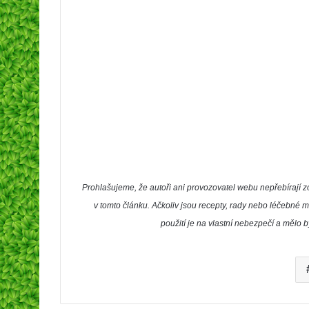
Prohlašujeme, že autoři ani provozovatel webu nepřebíraj
v tomto článku. Ačkoliv jsou recepty, rady nebo léčebné m
použití je na vlastní nebezpečí a mělo 