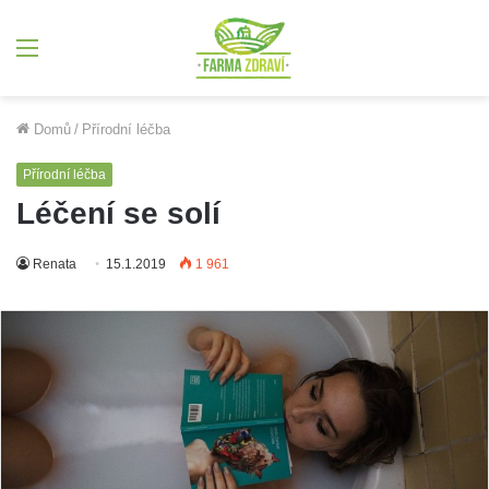
Menu
Domů
/
Přírodní léčba
Přírodní léčba
Léčení se solí
Renata
15.1.2019
1 961