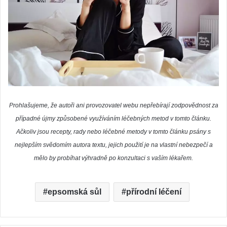
Prohlašujeme, že autoři ani provozovatel webu nepřebírají zodpovědnost za
případné újmy způsobené využíváním léčebných metod v tomto článku.
Ačkoliv jsou recepty, rady nebo léčebné metody v tomto článku psány s
nejlepším svědomím autora textu, jejich použití je na vlastní nebezpečí a
mělo by probíhat výhradně po konzultaci s vaším lékařem.
epsomská sůl
přírodní léčení