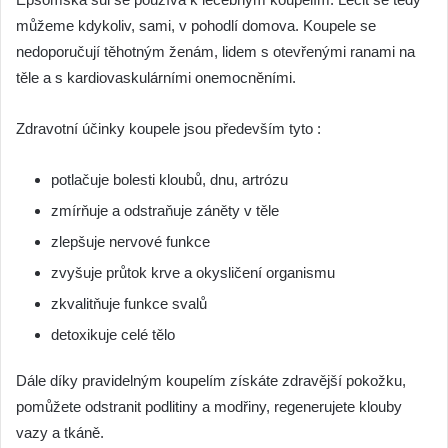
můžeme kdykoliv, sami, v pohodlí domova. Koupele se
nedoporučují těhotným ženám, lidem s otevřenými ranami na
těle a s kardiovaskulárními onemocněními.
Zdravotní účinky koupele jsou především tyto :
potlačuje bolesti kloubů, dnu, artrózu
zmírňuje a odstraňuje záněty v těle
zlepšuje nervové funkce
zvyšuje průtok krve a okysličení organismu
zkvalitňuje funkce svalů
detoxikuje celé tělo
Dále díky pravidelným koupelím získáte zdravější pokožku,
pomůžete odstranit podlitiny a modřiny, regenerujete klouby
vazy a tkáně.