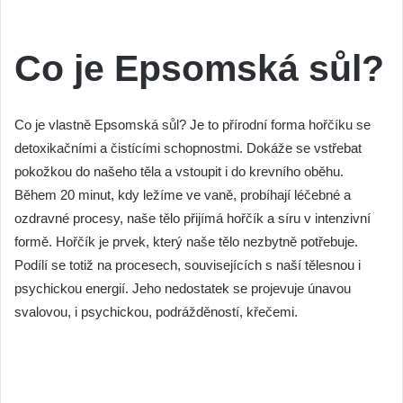
Co je Epsomská sůl?
Co je vlastně Epsomská sůl? Je to přírodní forma hořčíku se
detoxikačními a čistícími schopnostmi. Dokáže se vstřebat
pokožkou do našeho těla a vstoupit i do krevního oběhu.
Během 20 minut, kdy ležíme ve vaně, probíhají léčebné a
ozdravné procesy, naše tělo přijímá hořčík a síru v intenzivní
formě. Hořčík je prvek, který naše tělo nezbytně potřebuje.
Podílí se totiž na procesech, souvisejících s naší tělesnou i
psychickou energií. Jeho nedostatek se projevuje únavou
svalovou, i psychickou, podrážděností, křečemi.