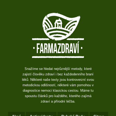
Snažíme se hledat nejrůznější metody, které
zajistí člověku zdraví i bez každodenního braní
léků. Některé naše texty jsou kontroverzní svou
metodickou odlišností, některé vám pomohou v
diagnostice nemoci klasickou cestou. Máme tu
spoustu článků pro každého, kterého zajímá
zdraví a přírodní léčba.