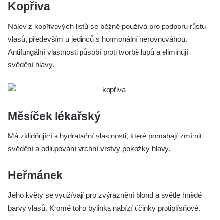
Kopřiva
Nálev z kopřivových listů se běžně používá pro podporu růstu
vlasů, především u jedinců s hormonální nerovnováhou.
Antifungální vlastnosti působí proti tvorbě lupů a eliminují
svědění hlavy.
Měsíček lékařský
Má zklidňující a hydratační vlastnosti, které pomáhají zmírnit
svědění a odlupování vrchní vrstvy pokožky hlavy.
Heřmánek
Jeho květy se využívají pro zvýraznění blond a světle hnědé
barvy vlasů. Kromě toho bylinka nabízí účinky protiplísňové.