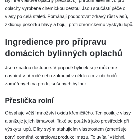
Bylinné vlasové oplachy představují přírodní alternativu pro
oplachy vyrobené chemickou cestou. Jsou součástí péče o
vlasy po celá staletí. Pomáhají podporovat zdravý růst vlasů,
zklidňují pokožku hlavy a bojují proti chronickému výskytu lupů.
Ingredience pro přípravu
domácích bylinných oplachů
Jsou snadno dostupné. V případě bylinek si je můžeme
nasbírat v přírodě nebo zakoupit v některém z obchodů
zaměřených na prodej sušených bylinek.
Přeslička rolní
Obsahuje větší množství oxidu křemičitého. Ten posiluje vlasy
a snižuje jejich lámavost. Také se používá jako prostředek při
výskytu lupů. Díky svým stahujícím vlastnostem (zmenšuje
póry) pomáhá kontrolovat produkci mazu. To uvítají všichni,