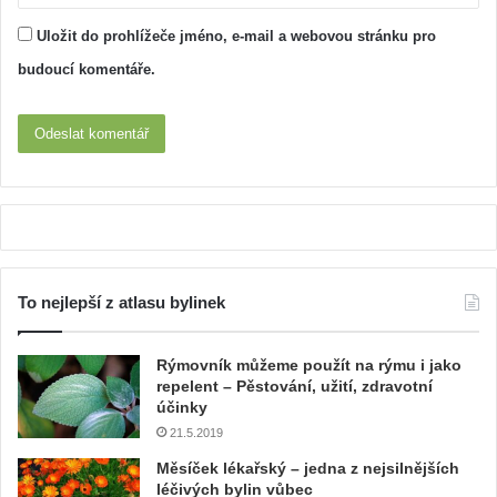
Uložit do prohlížeče jméno, e-mail a webovou stránku pro
budoucí komentáře.
To nejlepší z atlasu bylinek
Rýmovník můžeme použít na rýmu i jako
repelent – Pěstování, užití, zdravotní
účinky
21.5.2019
Měsíček lékařský – jedna z nejsilnějších
léčivých bylin vůbec