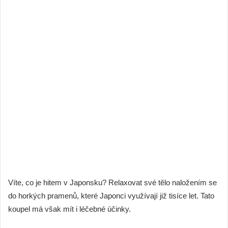
Víte, co je hitem v Japonsku? Relaxovat své tělo naložením se
do horkých pramenů, které Japonci využívají již tisíce let. Tato
koupel má však mít i léčebné účinky.