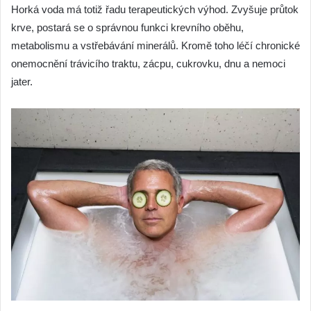
Horká voda má totiž řadu terapeutických výhod. Zvyšuje průtok
krve, postará se o správnou funkci krevního oběhu,
metabolismu a vstřebávání minerálů. Kromě toho léčí chronické
onemocnění trávicího traktu, zácpu, cukrovku, dnu a nemoci
jater.