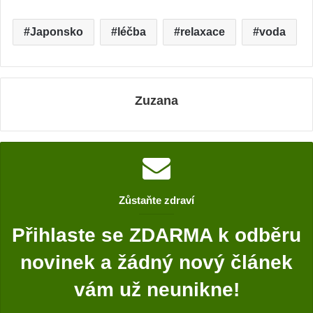
Japonsko
léčba
relaxace
voda
Zuzana
Zůstaňte zdraví
Přihlaste se ZDARMA k odběru
novinek a žádný nový článek
vám už neunikne!