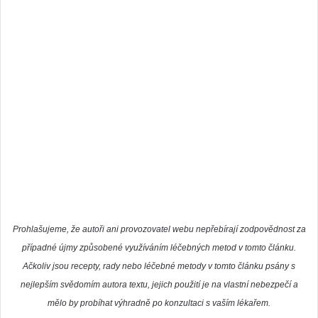
Prohlašujeme, že autoři ani provozovatel webu nepřebírají zodpovědnost za
případné újmy způsobené využíváním léčebných metod v tomto článku.
Ačkoliv jsou recepty, rady nebo léčebné metody v tomto článku psány s
nejlepším svědomím autora textu, jejich použití je na vlastní nebezpečí a
mělo by probíhat výhradně po konzultaci s vaším lékařem.