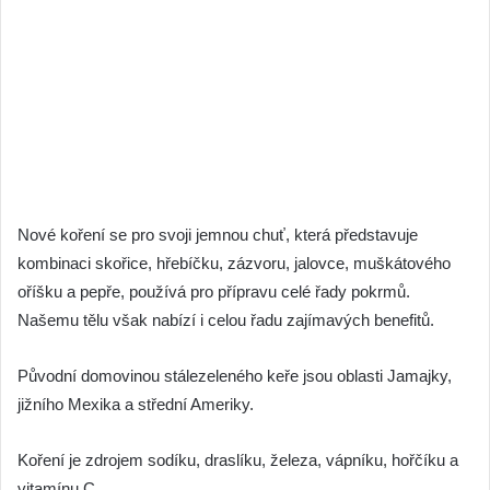
Nové koření se pro svoji jemnou chuť, která představuje
kombinaci skořice, hřebíčku, zázvoru, jalovce, muškátového
oříšku a pepře, používá pro přípravu celé řady pokrmů.
Našemu tělu však nabízí i celou řadu zajímavých benefitů.
Původní domovinou stálezeleného keře jsou oblasti Jamajky,
jižního Mexika a střední Ameriky.
Koření je zdrojem sodíku, draslíku, železa, vápníku, hořčíku a
vitamínu C.