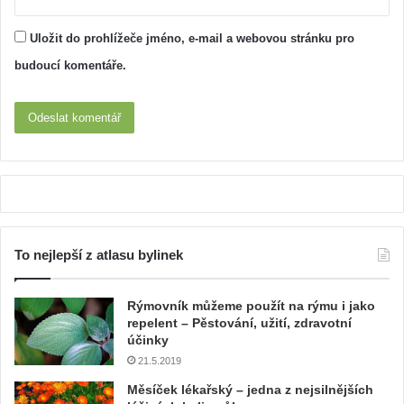
Uložit do prohlížeče jméno, e-mail a webovou stránku pro
budoucí komentáře.
To nejlepší z atlasu bylinek
Rýmovník můžeme použít na rýmu i jako
repelent – Pěstování, užití, zdravotní
účinky
21.5.2019
Měsíček lékařský – jedna z nejsilnějších