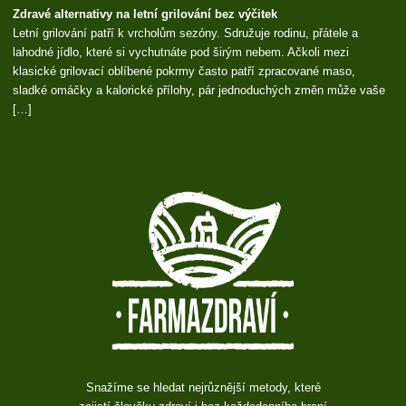
Zdravé alternativy na letní grilování bez výčitek
Letní grilování patří k vrcholům sezóny. Sdružuje rodinu, přátele a
lahodné jídlo, které si vychutnáte pod širým nebem. Ačkoli mezi
klasické grilovací oblíbené pokrmy často patří zpracované maso,
sladké omáčky a kalorické přílohy, pár jednoduchých změn může vaše
[…]
Snažíme se hledat nejrůznější metody, které