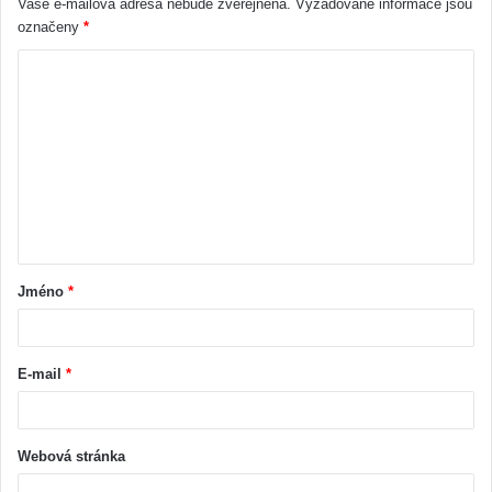
Vaše e-mailová adresa nebude zveřejněna.
Vyžadované informace jsou
označeny
*
Jméno
*
E-mail
*
Webová stránka