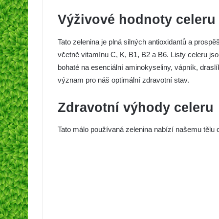
Výživové hodnoty celeru
Tato zelenina je plná silných antioxidantů a prosp
včetně vitamínu C, K, B1, B2 a B6. Listy celeru js
bohaté na esenciální aminokyseliny, vápník, draslík
význam pro náš optimální zdravotní stav.
Zdravotní výhody celeru
Tato málo používaná zelenina nabízí našemu tělu 