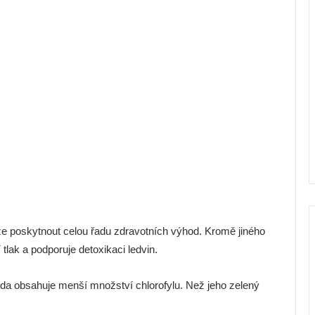
že poskytnout celou řadu zdravotních výhod. Kromě jiného
 tlak a podporuje detoxikaci ledvin.
růda obsahuje menší množství chlorofylu. Než jeho zelený