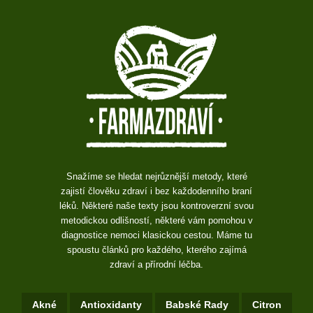
Snažíme se hledat nejrůznější metody, které
zajistí člověku zdraví i bez každodenního braní
léků. Některé naše texty jsou kontroverzní svou
metodickou odlišností, některé vám pomohou v
diagnostice nemoci klasickou cestou. Máme tu
spoustu článků pro každého, kterého zajímá
zdraví a přírodní léčba.
Akné
Antioxidanty
Babské Rady
Citron