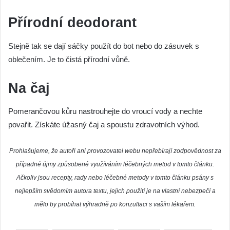
Přírodní deodorant
Stejně tak se dají sáčky použít do bot nebo do zásuvek s
oblečením. Je to čistá přírodní vůně.
Na čaj
Pomerančovou kůru nastrouhejte do vroucí vody a nechte
povařit. Získáte úžasný čaj a spoustu zdravotních výhod.
Prohlašujeme, že autoři ani provozovatel webu nepřebírají zodpovědnost za
případné újmy způsobené využíváním léčebných metod v tomto článku.
Ačkoliv jsou recepty, rady nebo léčebné metody v tomto článku psány s
nejlepším svědomím autora textu, jejich použití je na vlastní nebezpečí a
mělo by probíhat výhradně po konzultaci s vaším lékařem.