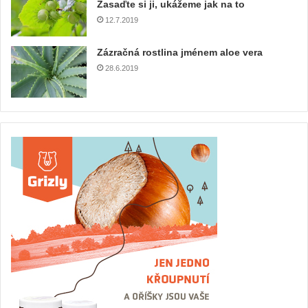
Zasaďte si ji, ukážeme jak na to
12.7.2019
Zázračná rostlina jménem aloe vera
28.6.2019