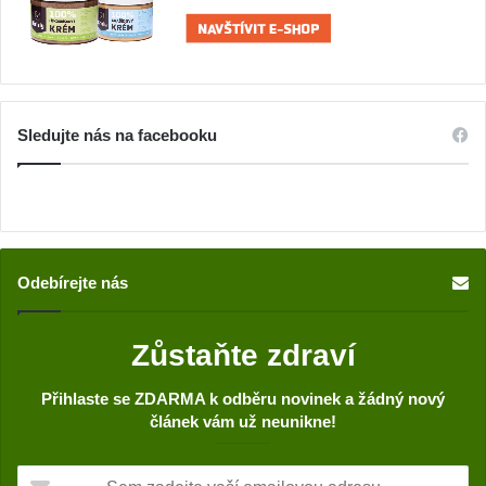
Sledujte nás na facebooku
Odebírejte nás
Zůstaňte zdraví
Přihlaste se ZDARMA k odběru novinek a žádný nový
článek vám už neunikne!
S