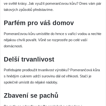
ve světě krásy. Jak využít pomerančovou kůru? Dnes vám pár
takových způsobů představíme.
Parfém pro váš domov
Pomerančovou kůru umístěte do hrnce s vařící vodou a nechte
nějakou chvíli povařit. Vůně se rozprostře po celé vaší
domácnosti.
Delší trvanlivost
Potřebujete prodloužit trvanlivost výrobku? Pomerančová kůra
s hnědým cukrem udrží surovinu dál od vlhkosti. Stačí je
společně umístit do nějaké nádoby.
Zbavení se pachů