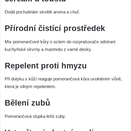
Dodá pochutinám skvělé aroma a chuť.
Přírodní čistící prostředek
Mix pomerančové kůry s octem do rozprašovače odstraní
kuchyňské skvrny a mastnotu z varné desky.
Repelent proti hmyzu
Při dotyku s kůží reaguje pomerančová kůra uvolněním vůně,
která je silným repelentem.
Bělení zubů
Pomerančová slupka leští zuby.