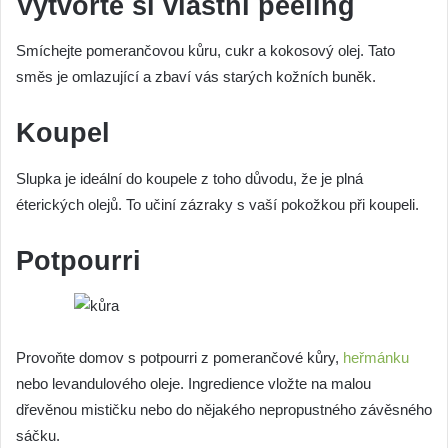
Vytvořte si vlastní peeling
Smíchejte pomerančovou kůru, cukr a kokosový olej. Tato
směs je omlazující a zbaví vás starých kožních buněk.
Koupel
Slupka je ideální do koupele z toho důvodu, že je plná
éterických olejů. To učiní zázraky s vaší pokožkou při koupeli.
Potpourri
Provoňte domov s potpourri z pomerančové kůry,
heřmánku
nebo levandulového oleje. Ingredience vložte na malou
dřevěnou mističku nebo do nějakého nepropustného závěsného
sáčku.