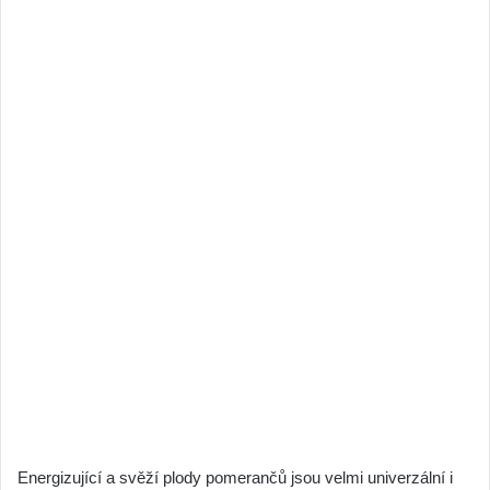
Energizující a svěží plody pomerančů jsou velmi univerzální i