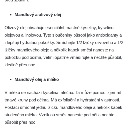
Mandlový a olivový olej
Olivový olej obsahuje esenciální mastné kyseliny, kyselinu
olejovou a linolovou. Tyto sloučeniny působí jako antioxidanty a
zlepšují hydrataci pokožky. Smíchejte 1/2 lžičky olivového a 1/2
lžičky mandlového oleje a několik kapek směsi naneste na
pokožku pod očima, velmi opatrně vmasírujte a nechte působit,
ideálně přes noc.
Mandlový olej a mléko
V mléku se nachází kyselina mléčná. Ta může pomoci zjemnit
tmavé kruhy pod očima. Má exfoliační a hydratační vlastnosti.
Postačí smíchat jednu lžičku mandlového oleje a několik kapek
studeného mléka. Vzniklou směs naneste pod oči a nechte
působit přes noc.