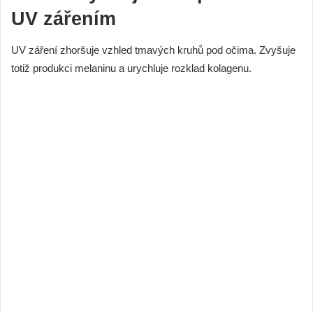
UV zářením
UV záření zhoršuje vzhled tmavých kruhů pod očima. Zvyšuje
totiž produkci melaninu a urychluje rozklad kolagenu.