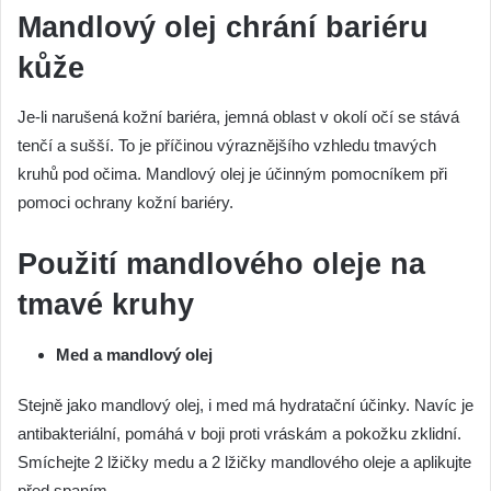
Mandlový olej chrání bariéru
kůže
Je-li narušená kožní bariéra, jemná oblast v okolí očí se stává
tenčí a sušší. To je příčinou výraznějšího vzhledu tmavých
kruhů pod očima. Mandlový olej je účinným pomocníkem při
pomoci ochrany kožní bariéry.
Použití mandlového oleje na
tmavé kruhy
Med a mandlový olej
Stejně jako mandlový olej, i med má hydratační účinky. Navíc je
antibakteriální, pomáhá v boji proti vráskám a pokožku zklidní.
Smíchejte 2 lžičky medu a 2 lžičky mandlového oleje a aplikujte
před spaním.