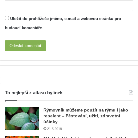
Uložit do prohlížeče jméno, e-mail a webovou stránku pro
budoucí komentáře.
To nejlepší z atlasu bylinek
Rýmovník můžeme použít na rýmu i jako
repelent – Pěstování, užití, zdravotní
účinky
21.5.2019