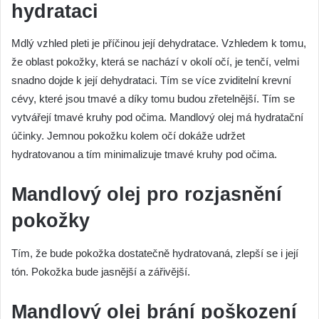
hydrataci
Mdlý vzhled pleti je příčinou její dehydratace. Vzhledem k tomu,
že oblast pokožky, která se nachází v okolí očí, je tenčí, velmi
snadno dojde k její dehydrataci. Tím se více zviditelní krevní
cévy, které jsou tmavé a díky tomu budou zřetelnější. Tím se
vytvářejí tmavé kruhy pod očima. Mandlový olej má hydratační
účinky. Jemnou pokožku kolem očí dokáže udržet
hydratovanou a tím minimalizuje tmavé kruhy pod očima.
Mandlový olej pro rozjasnění
pokožky
Tím, že bude pokožka dostatečně hydratovaná, zlepší se i její
tón. Pokožka bude jasnější a zářivější.
Mandlový olej brání poškození