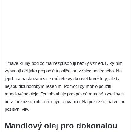
Tmavé kruhy pod očima nezpůsobují hezký vzhled. Díky nim
vypadají oči jako propadlé a obličej mí vzhled unaveného. Na
jejich zamaskování sice můžete vyzkoušet korektory, ale ty
nejsou dlouhodobým řešením. Pomoci by mohlo použití
mandlového oleje. Ten obsahuje prospěšné mastné kyseliny a
udrží pokožku kolem očí hydratovanou. Na pokožku má velmi
pozitivní vliv.
Mandlový olej pro dokonalou