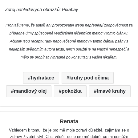
Zdroj náhledových obrázků: Pixabay
Prohlašujeme, že autoři ani provozovatel webu nepřebírají zodpovědnost za
případné újmy způsobené využíváním léčebných metod v tomto článku.
Ačkoliv jsou recepty, rady nebo léčebné metody v tomto článku psány s
nejlepším svědomím autora textu, jejich použití je na vlastní nebezpečí a
mělo by probíhat výhradně po konzultaci s vaším lékařem.
hydratace
kruhy pod očima
mandlový olej
pokožka
tmavé kruhy
Renata
Vzhledem k tomu, že je pro mě moje zdraví důležité, zajímám se o
zdravý životní styl. Chci vědět, co je pro mě dobré, co mi pomůže