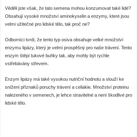
Věděli jste však, že tato semena mohou konzumovat také lidé?
Obsahují vysoké množství aminokyselin a enzymy, které jsou
velmi užitečné pro lidské tělo, tak proč ne?
Odborníci tvrdí, že tento typ osiva obsahuje velké množství
enzymu lipázy, který je velmi prospěšný pro naše trávení. Tento
enzym štěpí tukové buňky tak, aby mohly být rychle
vstřebávány střevem.
Enzym lipázy má také vysokou nutriční hodnotu a slouží ke
snížení příznaků poruchy trávení a celiakie. Množství proteinu
nalezeného v semenech, je lehce stravitelné a není škodlivé pro
lidské tělo.