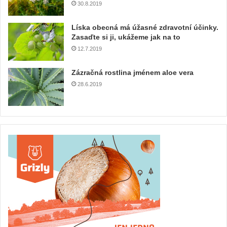
30.8.2019
Líska obecná má úžasné zdravotní účinky.
Zasaďte si ji, ukážeme jak na to
12.7.2019
Zázračná rostlina jménem aloe vera
28.6.2019