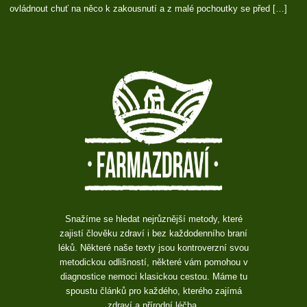
ovládnout chuť na něco k zakousnutí a z malé pochoutky se před […]
Snažíme se hledat nejrůznější metody, které
zajistí člověku zdraví i bez každodenního braní
léků. Některé naše texty jsou kontroverzní svou
metodickou odlišností, některé vám pomohou v
diagnostice nemoci klasickou cestou. Máme tu
spoustu článků pro každého, kterého zajímá
zdraví a přírodní léčba.