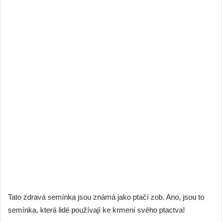
Tato zdravá semínka jsou známá jako ptačí zob. Ano, jsou to
semínka, která lidé používají ke krmení svého ptactva!