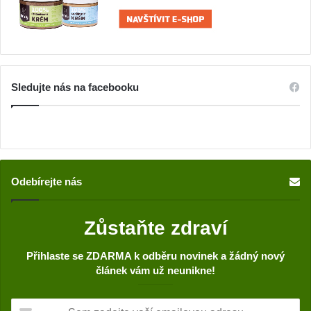
Sledujte nás na facebooku
Odebírejte nás
Zůstaňte zdraví
Přihlaste se ZDARMA k odběru novinek a žádný nový
článek vám už neunikne!
S