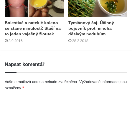
Bolestivé a nateklé koleno
Tymiánový čaj: Účinný
se stane minulostí: Stačí na
bojovník proti mnoha
to jeden vaječný žloutek
děsivým neduhům
3.9.2016
28.2.2018
Napsat komentář
Vaše e-mailová adresa nebude zveřejněna.
Vyžadované informace jsou
označeny
*