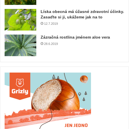
Líska obecná má úžasné zdravotní účinky.
Zasaďte si ji, ukážeme jak na to
12.7.2019
Zázračná rostlina jménem aloe vera
28.6.2019