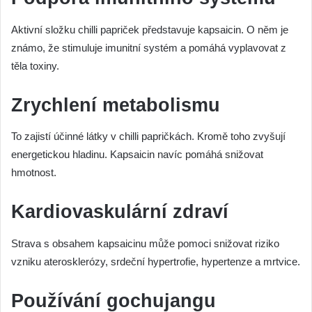
Aktivní složku chilli papriček představuje kapsaicin. O něm je
známo, že stimuluje imunitní systém a pomáhá vyplavovat z
těla toxiny.
Zrychlení metabolismu
To zajistí účinné látky v chilli papričkách. Kromě toho zvyšují
energetickou hladinu. Kapsaicin navíc pomáhá snižovat
hmotnost.
Kardiovaskulární zdraví
Strava s obsahem kapsaicinu může pomoci snižovat riziko
vzniku aterosklerózy, srdeční hypertrofie, hypertenze a mrtvice.
Používání gochujangu