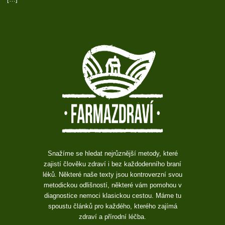
Snažíme se hledat nejrůznější metody, které
zajistí člověku zdraví i bez každodenního braní
léků. Některé naše texty jsou kontroverzní svou
metodickou odlišností, některé vám pomohou v
diagnostice nemoci klasickou cestou. Máme tu
spoustu článků pro každého, kterého zajímá
zdraví a přírodní léčba.