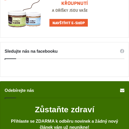
Sledujte nás na facebooku
Odebírejte nás
Zůstaňte zdraví
Přihlaste se ZDARMA k odběru novinek a žádný nový
článek vám už neunikne!