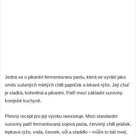
Jedná se o pikantní fermentovanu pastu, která se vyrábí jako
směs sušených mletých chilli papriček a lekavé rýže. Její chuť
je sladká, kořeněná a pikantní. Patří mezi základní suroviny
korejské kuchyně.
Přesný recept pro její výrobu neexistuje. Mezi standardní
suroviny patří fermentovaná sojová pasta, červený chilli prášek,
lepkavá rýže, voda, česnek, sůl a sladidlo – může to bát med,