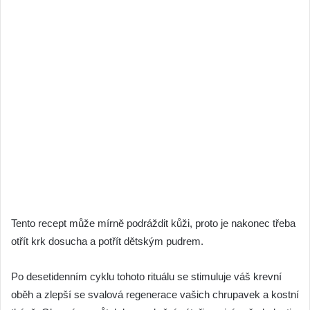
Tento recept může mírně podráždit kůži, proto je nakonec třeba
otřít krk dosucha a potřít dětským pudrem.
Po desetidenním cyklu tohoto rituálu se stimuluje váš krevní
oběh a zlepší se svalová regenerace vašich chrupavek a kostní