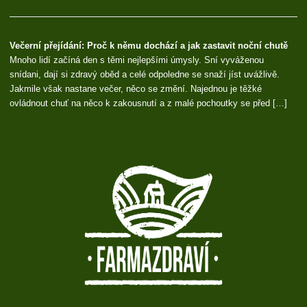
Večerní přejídání: Proč k němu dochází a jak zastavit noční chutě
Mnoho lidí začíná den s těmi nejlepšími úmysly. Sní vyváženou
snídani, dají si zdravý oběd a celé odpoledne se snaží jíst uvážlivě.
Jakmile však nastane večer, něco se změní. Najednou je těžké
ovládnout chuť na něco k zakousnutí a z malé pochoutky se před […]