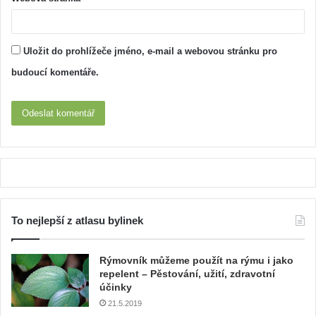
Uložit do prohlížeče jméno, e-mail a webovou stránku pro
budoucí komentáře.
To nejlepší z atlasu bylinek
Rýmovník můžeme použít na rýmu i jako
repelent – Pěstování, užití, zdravotní
účinky
21.5.2019