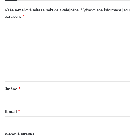
Vaše e-mailová adresa nebude zveřejněna.
Vyžadované informace jsou
označeny
*
Jméno
*
E-mail
*
Webová stránka