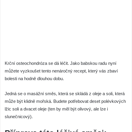
Krční osteochondróza se dá léčit. Jako babskou radu nyní
můžete vyzkoušet tento nenáročný recept, který vás zbaví
bolesti na hodně dlouhou dobu.
Jedná se o masážní směs, která se skládá z oleje a soli, která
může být klidně mořská. Budete potřebovat deset polévkových
lžic soli a dvacet oleje (ten by měl být olivový, ale lze i
slunečnicový).