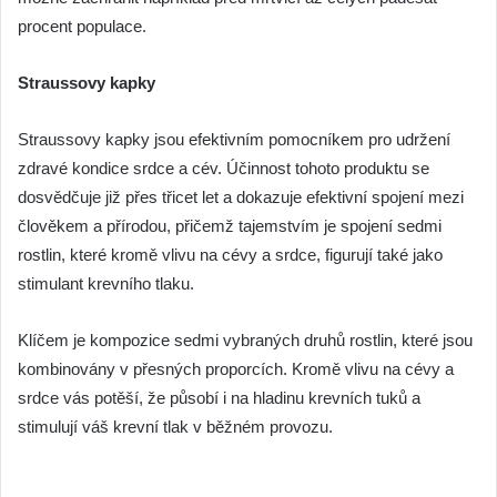
procent populace.
Straussovy kapky
Straussovy kapky jsou efektivním pomocníkem pro udržení
zdravé kondice srdce a cév. Účinnost tohoto produktu se
dosvědčuje již přes třicet let a dokazuje efektivní spojení mezi
člověkem a přírodou, přičemž tajemstvím je spojení sedmi
rostlin, které kromě vlivu na cévy a srdce, figurují také jako
stimulant krevního tlaku.
Klíčem je kompozice sedmi vybraných druhů rostlin, které jsou
kombinovány v přesných proporcích. Kromě vlivu na cévy a
srdce vás potěší, že působí i na hladinu krevních tuků a
stimulují váš krevní tlak v běžném provozu.