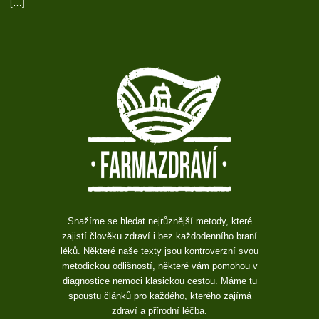
[…]
Snažíme se hledat nejrůznější metody, které
zajistí člověku zdraví i bez každodenního braní
léků. Některé naše texty jsou kontroverzní svou
metodickou odlišností, některé vám pomohou v
diagnostice nemoci klasickou cestou. Máme tu
spoustu článků pro každého, kterého zajímá
zdraví a přírodní léčba.