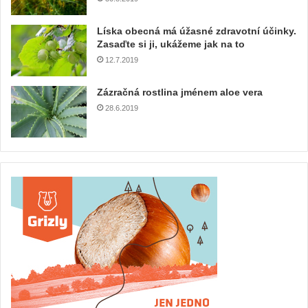
Líska obecná má úžasné zdravotní účinky.
Zasaďte si ji, ukážeme jak na to
12.7.2019
Zázračná rostlina jménem aloe vera
28.6.2019