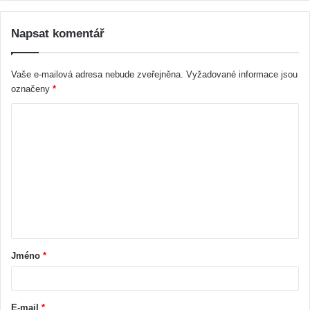
Napsat komentář
Vaše e-mailová adresa nebude zveřejněna.
Vyžadované informace jsou
označeny
*
Jméno
*
E-mail
*