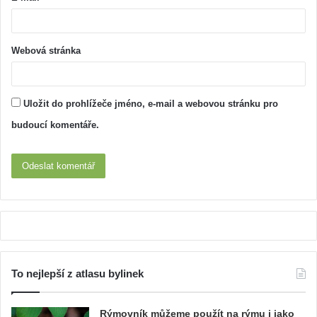
Webová stránka
Uložit do prohlížeče jméno, e-mail a webovou stránku pro
budoucí komentáře.
To nejlepší z atlasu bylinek
Rýmovník můžeme použít na rýmu i jako