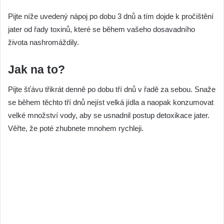
Pijte níže uvedený nápoj po dobu 3 dnů a tím dojde k pročištění
jater od řady toxinů, které se během vašeho dosavadního
života nashromáždily.
Jak na to?
Pijte šťávu třikrát denně po dobu tří dnů v řadě za sebou. Snaže
se během těchto tří dnů nejíst velká jídla a naopak konzumovat
velké množství vody, aby se usnadnil postup detoxikace jater.
Věřte, že poté zhubnete mnohem rychleji.