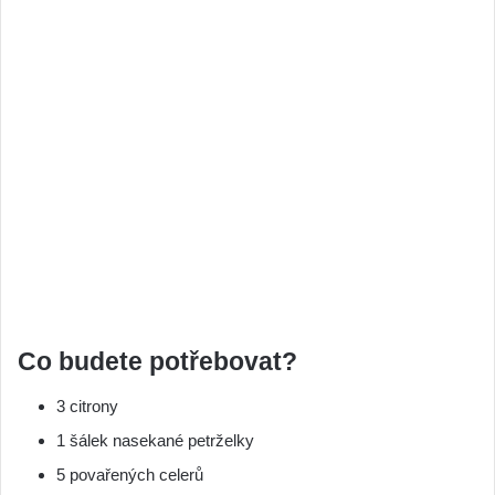
Co budete potřebovat?
3 citrony
1 šálek nasekané petrželky
5 povařených celerů