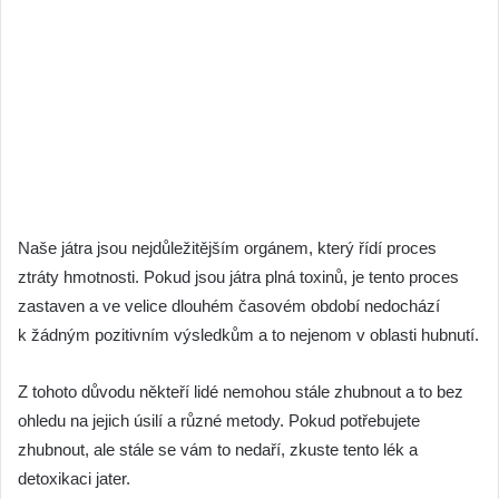
Naše játra jsou nejdůležitějším orgánem, který řídí proces
ztráty hmotnosti. Pokud jsou játra plná toxinů, je tento proces
zastaven a ve velice dlouhém časovém období nedochází
k žádným pozitivním výsledkům a to nejenom v oblasti hubnutí.
Z tohoto důvodu někteří lidé nemohou stále zhubnout a to bez
ohledu na jejich úsilí a různé metody. Pokud potřebujete
zhubnout, ale stále se vám to nedaří, zkuste tento lék a
detoxikaci jater.