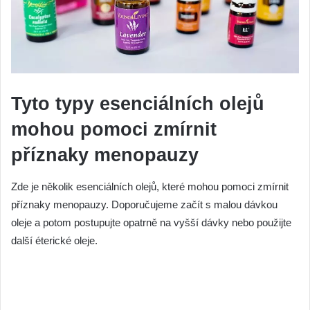
Tyto typy esenciálních olejů
mohou pomoci zmírnit
příznaky menopauzy
Zde je několik esenciálních olejů, které mohou pomoci zmírnit
příznaky menopauzy. Doporučujeme začít s malou dávkou
oleje a potom postupujte opatrně na vyšší dávky nebo použijte
další éterické oleje.