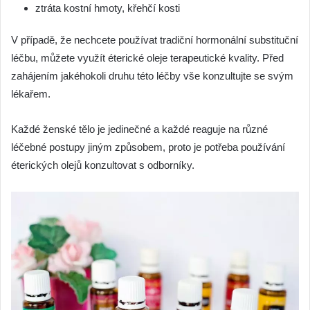
ztráta kostní hmoty, křehčí kosti
V případě, že nechcete používat tradiční hormonální substituční
léčbu, můžete využít éterické oleje terapeutické kvality. Před
zahájením jakéhokoli druhu této léčby vše konzultujte se svým
lékařem.
Každé ženské tělo je jedinečné a každé reaguje na různé
léčebné postupy jiným způsobem, proto je potřeba používání
éterických olejů konzultovat s odborníky.