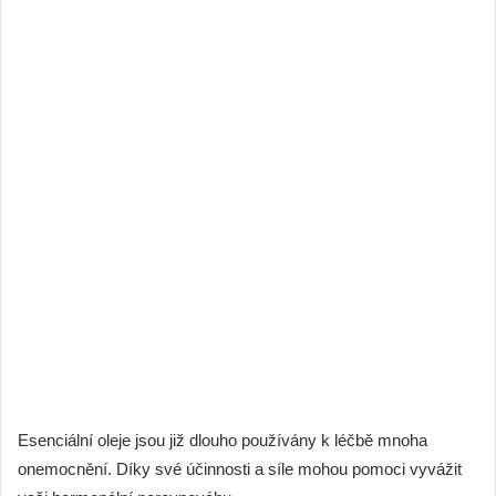
Esenciální oleje jsou již dlouho používány k léčbě mnoha
onemocnění. Díky své účinnosti a síle mohou pomoci vyvážit