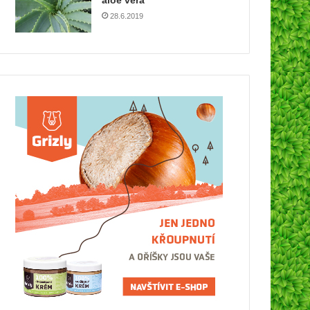
aloe vera
28.6.2019