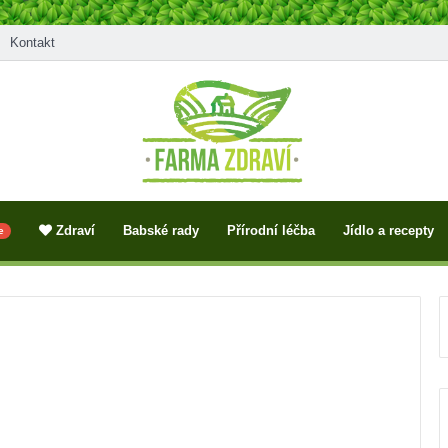
Kontakt
Zdraví
Babské rady
Přírodní léčba
Jídlo a recepty
e