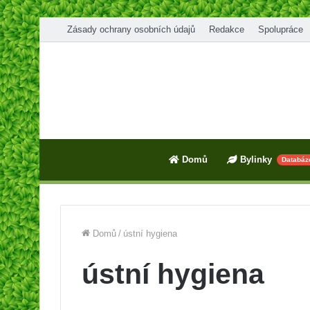
Zásady ochrany osobních údajů
Redakce
Spolupráce
Domů
Bylinky
Databáz
Domů
/
ústní hygiena
ústní hygiena