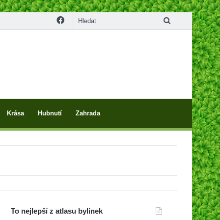
Facebook
Hledat
Krása
Hubnutí
Zahrada
To nejlepší z atlasu bylinek