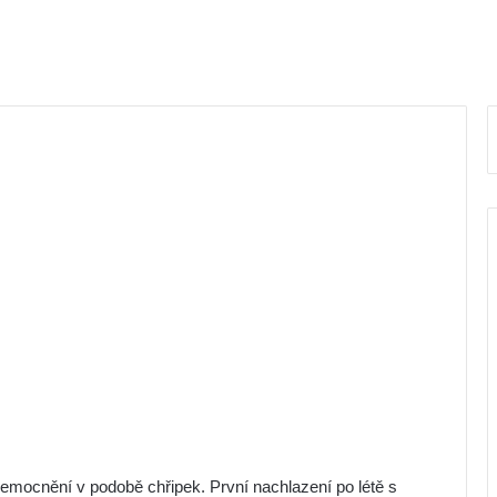
emocnění v podobě chřipek. První nachlazení po létě s