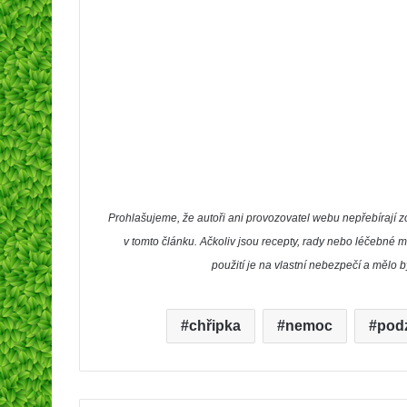
Prohlašujeme, že autoři ani provozovatel webu nepřebíraj
v tomto článku. Ačkoliv jsou recepty, rady nebo léčebné m
použití je na vlastní nebezpečí a mělo 
chřipka
nemoc
pod