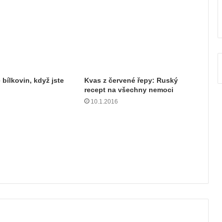
e bílkovin, když jste
Kvas z červené řepy: Ruský
recept na všechny nemoci
10.1.2016