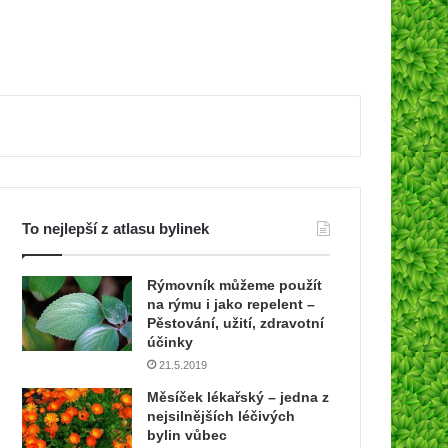
To nejlepší z atlasu bylinek
Rýmovník můžeme použít
na rýmu i jako repelent –
Pěstování, užití, zdravotní
účinky
21.5.2019
Měsíček lékařský – jedna z
nejsilnějších léčivých
bylin vůbec