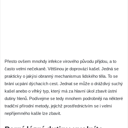
Přesto ovšem mnohdy infekce virového původu přijdou, a to
často velmi nečekaně. Většinou je doprovází kašel. Jedná se
prakticky o jakýsi obranný mechanismus lidského těla. To se
brání ucpání dýchacích cest. Jednat se může o dráždivý suchý
kašel anebo o vlhký typ, který má za hlavní úkol zbavit ústní
dutiny hlenů. Podívejme se tedy mnohem podrobněji na některé
tradiční přírodní metody, jejichž prostřednictvím se i velmi
nepříjemného kašle lze zbavit.