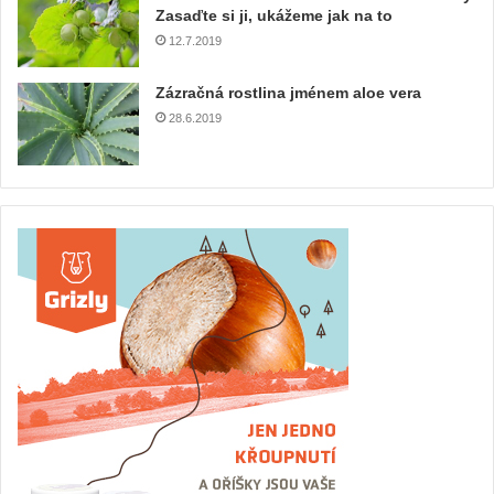
Zasaďte si ji, ukážeme jak na to
12.7.2019
Zázračná rostlina jménem aloe vera
28.6.2019