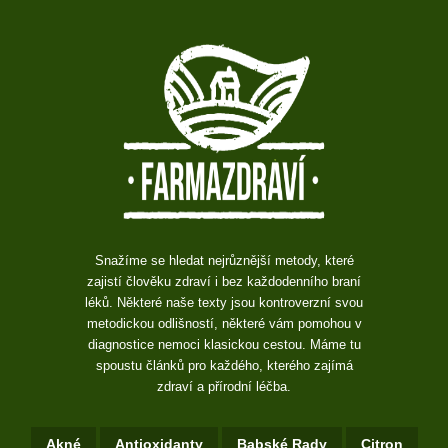
Snažíme se hledat nejrůznější metody, které
zajistí člověku zdraví i bez každodenního braní
léků. Některé naše texty jsou kontroverzní svou
metodickou odlišností, některé vám pomohou v
diagnostice nemoci klasickou cestou. Máme tu
spoustu článků pro každého, kterého zajímá
zdraví a přírodní léčba.
Akné
Antioxidanty
Babské Rady
Citron