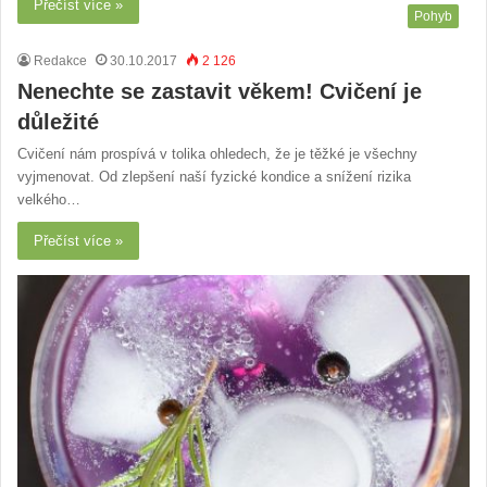
Přečíst více »
Pohyb
Redakce
30.10.2017
2 126
Nenechte se zastavit věkem! Cvičení je
důležité
Cvičení nám prospívá v tolika ohledech, že je těžké je všechny
vyjmenovat. Od zlepšení naší fyzické kondice a snížení rizika
velkého…
Přečíst více »