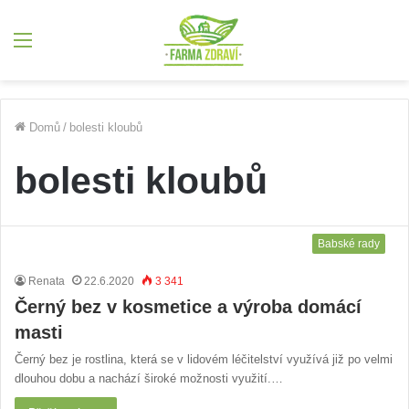
Menu
Domů
/
bolesti kloubů
bolesti kloubů
Babské rady
Renata
22.6.2020
3 341
Černý bez v kosmetice a výroba domácí
masti
Černý bez je rostlina, která se v lidovém léčitelství využívá již po velmi
dlouhou dobu a nachází široké možnosti využití.…