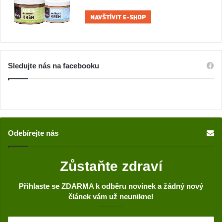
Sledujte nás na facebooku
Odebírejte nás
Zůstaňte zdraví
Přihlaste se ZDARMA k odběru novinek a žádný nový
článek vám už neunikne!
S