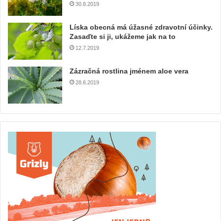
30.8.2019
Líska obecná má úžasné zdravotní účinky.
Zasaďte si ji, ukážeme jak na to
12.7.2019
Zázračná rostlina jménem aloe vera
28.6.2019