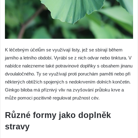
K léčebným účelům se využívají listy, jež se sbírají během
jarního a letního období. Vyrábí se z nich odvar nebo tinktura. V
nabídce nalezneme také potravinové doplňky s obsahem jinanu
dvoulaločného. Ty se využívají proti poruchám paměti nebo při
některých obtížích spojených s nedokrvením dolních končetin.
Ginkgo biloba má příznivý vliv na zvyšování průtoku krve a
může pomoci pozitivně regulovat pružnost cév.
Různé formy jako doplněk
stravy