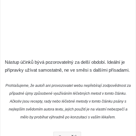
Nástup účinků bývá pozorovatelný za delší období. Ideální je
přípravky užívat samostatně, ne ve směsi s dalšími přísadami.
Prohlašujeme, že autoři ani provozovatel webu nepřebírají zodpovědnost za
případné újmy způsobené využíváním léčebných metod v tomto článku.
Ačkoliv jsou recepty, rady nebo léčebné metody v tomto článku psány s
nejlepším svědomím autora textu, jejich použití je na vlastní nebezpečí a
mělo by probíhat výhradně po konzultaci s vaším lékařem.