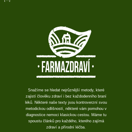
Snažíme se hledat nejrůznější metody, které
zajistí člověku zdraví i bez každodenního braní
léků. Některé naše texty jsou kontroverzní svou
metodickou odlišností, některé vám pomohou v
diagnostice nemoci klasickou cestou. Máme tu
spoustu článků pro každého, kterého zajímá
zdraví a přírodní léčba.