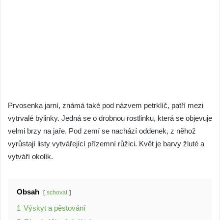
Prvosenka jarní, známá také pod názvem petrklíč, patří mezi
vytrvalé bylinky. Jedná se o drobnou rostlinku, která se objevuje
velmi brzy na jaře. Pod zemí se nachází oddenek, z něhož
vyrůstají listy vytvářející přízemní růžici. Květ je barvy žluté a
vytváří okolík.
Obsah
schovat
1
Výskyt a pěstování