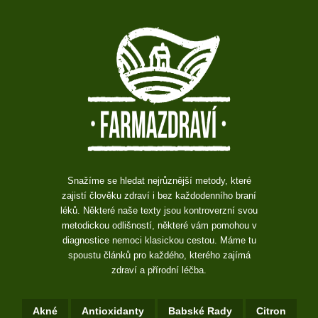
Snažíme se hledat nejrůznější metody, které
zajistí člověku zdraví i bez každodenního braní
léků. Některé naše texty jsou kontroverzní svou
metodickou odlišností, některé vám pomohou v
diagnostice nemoci klasickou cestou. Máme tu
spoustu článků pro každého, kterého zajímá
zdraví a přírodní léčba.
Akné
Antioxidanty
Babské Rady
Citron