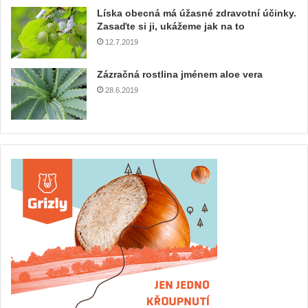
Líska obecná má úžasné zdravotní účinky.
Zasaďte si ji, ukážeme jak na to
12.7.2019
Zázračná rostlina jménem aloe vera
28.6.2019