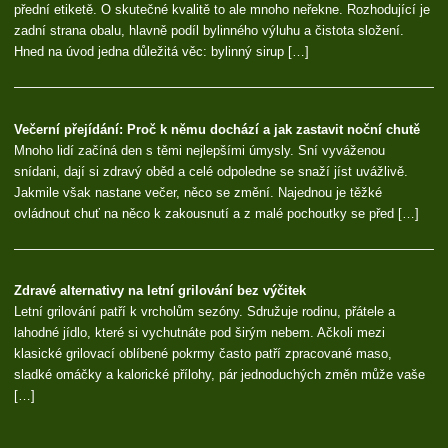
přední etiketě. O skutečné kvalitě to ale mnoho neřekne. Rozhodující je
zadní strana obalu, hlavně podíl bylinného výluhu a čistota složení.
Hned na úvod jedna důležitá věc: bylinný sirup […]
Večerní přejídání: Proč k němu dochází a jak zastavit noční chutě
Mnoho lidí začíná den s těmi nejlepšími úmysly. Sní vyváženou
snídani, dají si zdravý oběd a celé odpoledne se snaží jíst uvážlivě.
Jakmile však nastane večer, něco se změní. Najednou je těžké
ovládnout chuť na něco k zakousnutí a z malé pochoutky se před […]
Zdravé alternativy na letní grilování bez výčitek
Letní grilování patří k vrcholům sezóny. Sdružuje rodinu, přátele a
lahodné jídlo, které si vychutnáte pod širým nebem. Ačkoli mezi
klasické grilovací oblíbené pokrmy často patří zpracované maso,
sladké omáčky a kalorické přílohy, pár jednoduchých změn může vaše
[…]