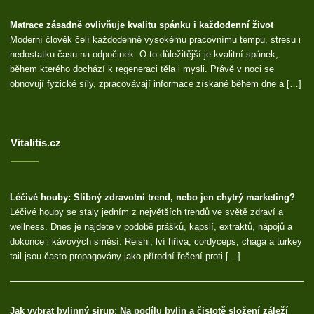
Matrace zásadně ovlivňuje kvalitu spánku i každodenní život
Moderní člověk čelí každodenně vysokému pracovnímu tempu, stresu i
nedostatku času na odpočinek. O to důležitější je kvalitní spánek,
během kterého dochází k regeneraci těla i mysli. Právě v noci se
obnovují fyzické síly, zpracovávají informace získané během dne a […]
Vitalitis.cz
Léčivé houby: Slibný zdravotní trend, nebo jen chytrý marketing?
Léčivé houby se staly jedním z největších trendů ve světě zdraví a
wellness. Dnes je najdete v podobě prášků, kapslí, extraktů, nápojů a
dokonce i kávových směsí. Reishi, lví hříva, cordyceps, chaga a turkey
tail jsou často propagovány jako přírodní řešení proti […]
Jak vybrat bylinný sirup: Na podílu bylin a čistotě složení záleží