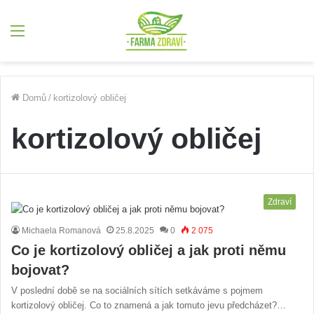
Menu
Domů
/
kortizolový obličej
kortizolový obličej
Zdraví
Michaela Romanová
25.8.2025
0
2 075
Co je kortizolový obličej a jak proti němu
bojovat?
V poslední době se na sociálních sítích setkáváme s pojmem
kortizolový obličej. Co to znamená a jak tomuto jevu předcházet?…