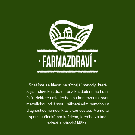
Snažíme se hledat nejrůznější metody, které
zajistí člověku zdraví i bez každodenního braní
léků. Některé naše texty jsou kontroverzní svou
metodickou odlišností, některé vám pomohou v
diagnostice nemoci klasickou cestou. Máme tu
spoustu článků pro každého, kterého zajímá
zdraví a přírodní léčba.