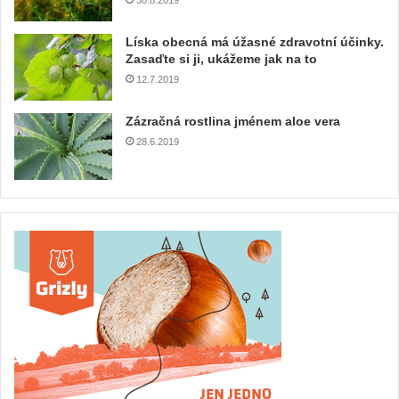
30.8.2019
Líska obecná má úžasné zdravotní účinky.
Zasaďte si ji, ukážeme jak na to
12.7.2019
Zázračná rostlina jménem aloe vera
28.6.2019