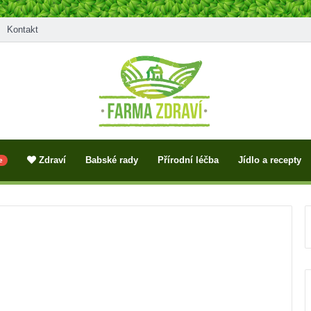
Kontakt
Zdraví
Babské rady
Přírodní léčba
Jídlo a recepty
e