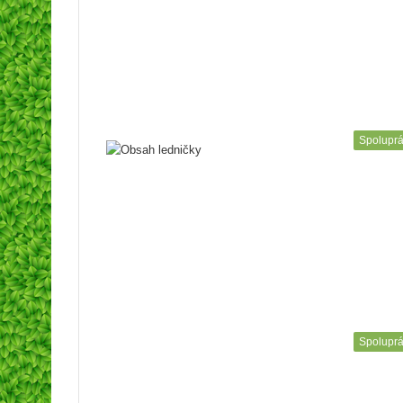
Spolupr
Spolupr