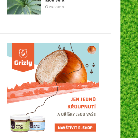
aloe vera
28.6.2019