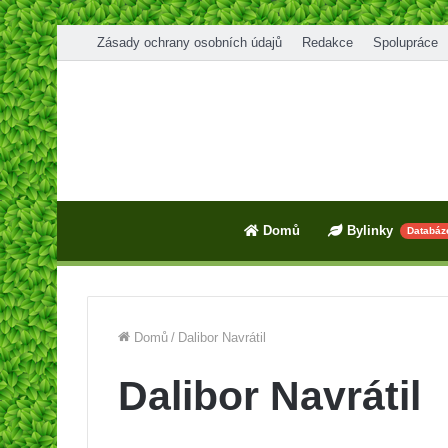
Zásady ochrany osobních údajů
Redakce
Spolupráce
Domů
Bylinky
Databáz
Domů
/
Dalibor Navrátil
Dalibor Navrátil