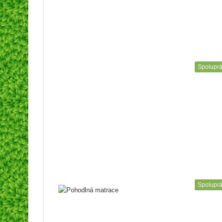
Spolupr
Spolupr