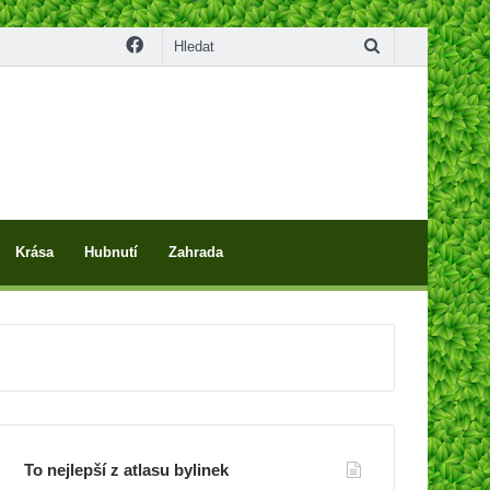
Facebook
Hledat
Krása
Hubnutí
Zahrada
To nejlepší z atlasu bylinek