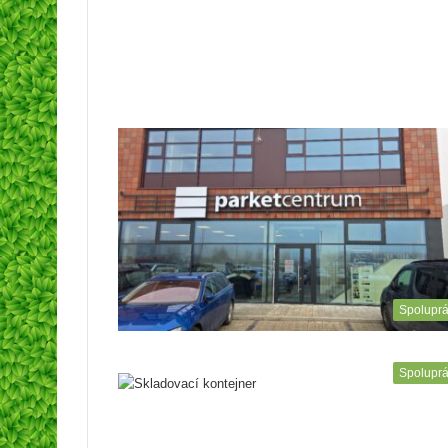
Spolupr
Spolupr