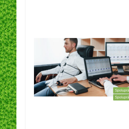
Spolupr
Spolupr