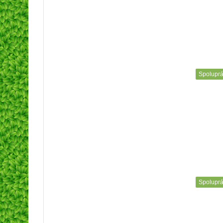
Spolupr
Spolupr