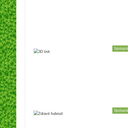
Spolupr
Spolupr